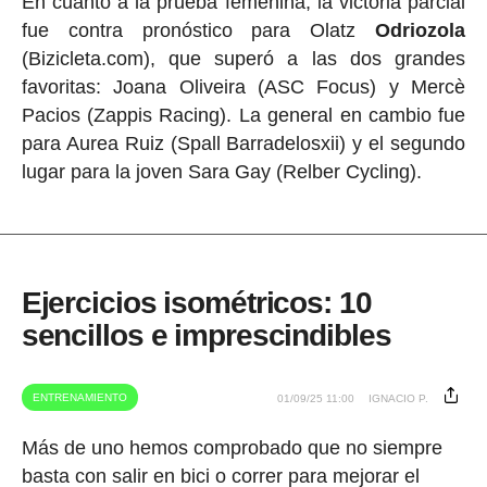
En cuanto a la prueba femenina, la victoria parcial
fue contra pronóstico para Olatz
Odriozola
(Bizicleta.com), que superó a las dos grandes
favoritas: Joana Oliveira (ASC Focus) y Mercè
Pacios (Zappis Racing). La general en cambio fue
para Aurea Ruiz (Spall Barradelosxii) y el segundo
lugar para la joven Sara Gay (Relber Cycling).
Ejercicios isométricos: 10
sencillos e imprescindibles
ENTRENAMIENTO
01/09/25 11:00
IGNACIO P.
Más de uno hemos comprobado que no siempre
basta con salir en bici o correr para mejorar el