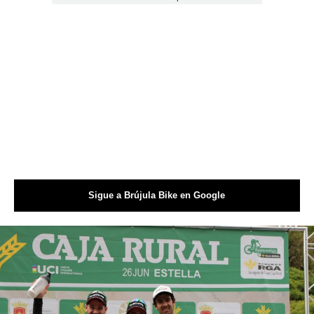
Sigue a Brújula Bike en Google