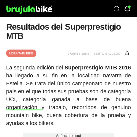
Resultados del Superprestigio
MTB
MOUNTAIN BIKE
27/06/16 15:45
BERTO GALLEGO
La segunda edición del
Superprestigio
MTB
2016
ha llegado a su fin en la localidad navarra de
Estella. Se trata del único campeonato de nuestro
país en el que todas sus pruebas son de categoría
UCI, categoría ganada a base de buena
organización
y trabajo, recorridos de genuino
mountain bike, buena cobertura de la prueba y
ayudas a los bikers.
Anúnciate aquí