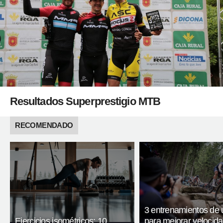
Resultados Superprestigio MTB
RECOMENDADO
3 entrenamientos de 
Ejercicios isométricos: 10
para mejorar velocida