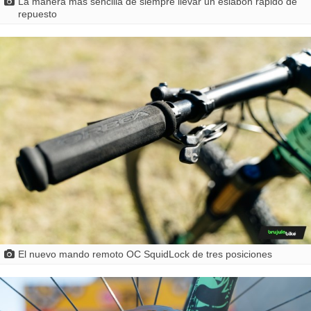
La manera más sencilla de siempre llevar un eslabón rápido de
repuesto
El nuevo mando remoto OC SquidLock de tres posiciones