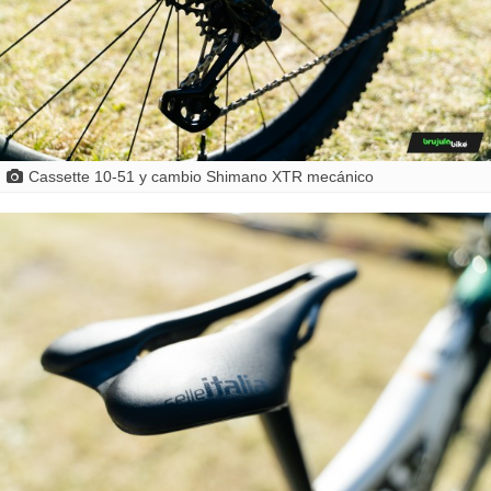
Cassette 10-51 y cambio Shimano XTR mecánico