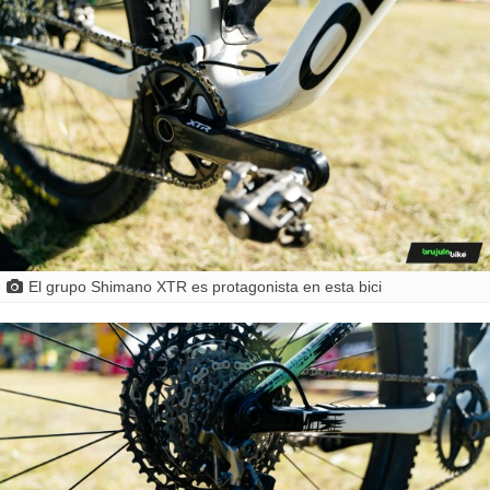
El grupo Shimano XTR es protagonista en esta bici