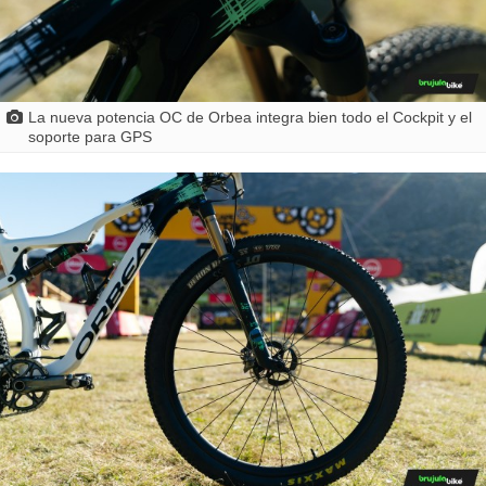
La nueva potencia OC de Orbea integra bien todo el Cockpit y el
soporte para GPS