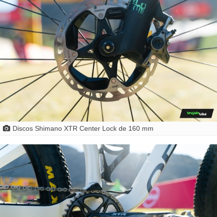
Discos Shimano XTR Center Lock de 160 mm