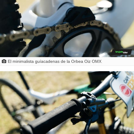
El minimalista guíacadenas de la Orbea Oiz OMX