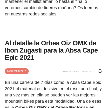
mantener el maillot amarillo hasta el final o
veremos cambio de líderes mañana? Os leemos
en nuestras redes sociales.
Al detalle la Orbea Oiz OMX de
Ibon Zugasti para la Absa Cape
Epic 2021
MOUNTAIN BIKE
18/10/21 19:20
IGNACIO P.
En una carrera de 7 días como la Absa Cape Epic
2021 el material es decisivo en el resultado final, y
una vez más en ella se pueden ver las mejores
mountain bikes para esta modalidad. Una de esas
es la
Orbea Oiz OMX del Orbea Factory
y
en