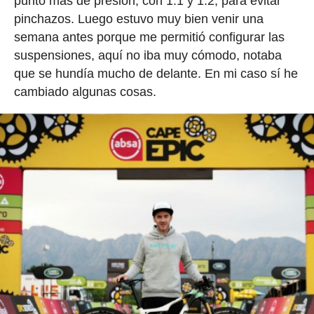
punto más de presión, con 1.1 y 1.2, para evitar
pinchazos. Luego estuvo muy bien venir una
semana antes porque me permitió configurar las
suspensiones, aquí no iba muy cómodo, notaba
que se hundía mucho de delante. En mi caso sí he
cambiado algunas cosas.