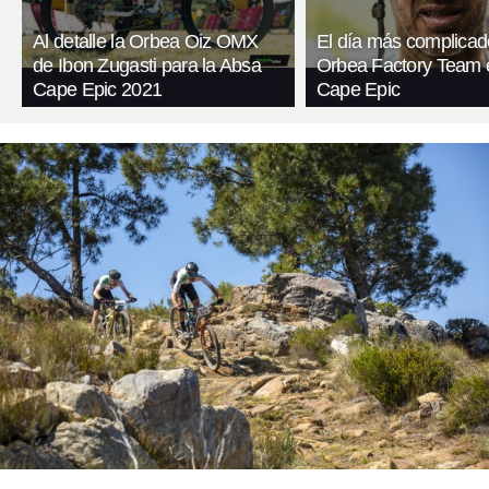
Al detalle la Orbea Oiz OMX
El día más complicad
de Ibon Zugasti para la Absa
Orbea Factory Team 
Cape Epic 2021
Cape Epic