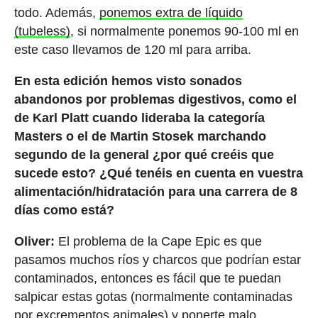
todo. Además,
ponemos extra de líquido
(tubeless)
, si normalmente ponemos 90-100 ml en
este caso llevamos de 120 ml para arriba.
En esta edición hemos visto sonados
abandonos por problemas digestivos, como el
de Karl Platt cuando lideraba la categoría
Masters o el de Martin Stosek marchando
segundo de la general ¿por qué creéis que
sucede esto? ¿Qué tenéis en cuenta en vuestra
alimentación/hidratación para una carrera de 8
días como está?
Oliver:
El problema de la Cape Epic es que
pasamos muchos ríos y charcos que podrían estar
contaminados, entonces es fácil que te puedan
salpicar estas gotas (normalmente contaminadas
por excrementos animales) y ponerte malo.