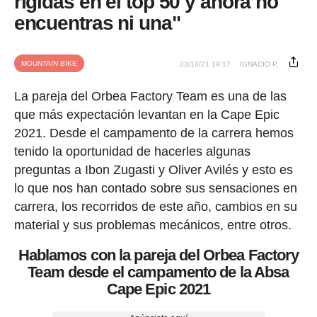
rígidas en el top 50 y ahora no
encuentras ni una"
MOUNTAIN BIKE
23/10/21 19:17
IGNACIO P.
La pareja del Orbea Factory Team es una de las
que más expectación levantan en la Cape Epic
2021. Desde el campamento de la carrera hemos
tenido la oportunidad de hacerles algunas
preguntas a Ibon Zugasti y Oliver Avilés y esto es
lo que nos han contado sobre sus sensaciones en
carrera, los recorridos de este año, cambios en su
material y sus problemas mecánicos, entre otros.
Hablamos con la pareja del Orbea Factory
Team desde el campamento de la Absa
Cape Epic 2021