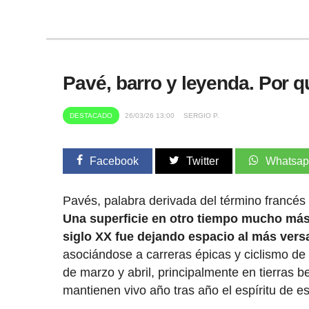
Pavé, barro y leyenda. Por 
DESTACADO
26/03/26 13:00
SERGIO P.
Facebook
Twitter
Whatsa
Pavés, palabra derivada del término francés
Una superficie en otro tiempo mucho más
siglo XX fue dejando espacio al más versat
asociándose a carreras épicas y ciclismo de 
de marzo y abril, principalmente en tierras 
mantienen vivo año tras año el espíritu de e