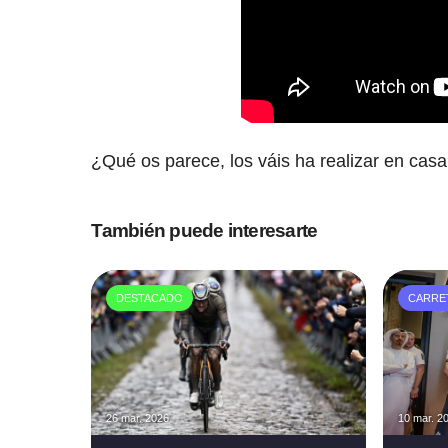
¿Qué os parece, los váis ha realizar en cas
También puede interesarte
DESTACADO
CARRE
26 mar. 2026
10 mar. 2