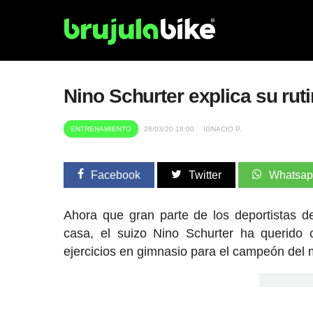
Nino Schurter explica su rut
ENTRENAMIENTO
28/03/20 18:00
IGNACIO P.
Facebook
Twitter
Whatsa
Ahora que gran parte de los deportistas d
casa, el suizo Nino Schurter ha querido 
ejercicios en gimnasio para el campeón del