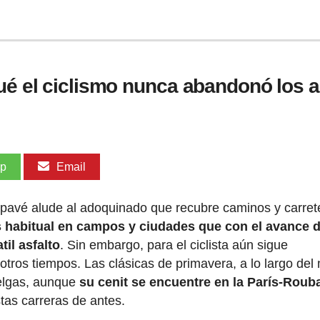
qué el ciclismo nunca abandonó los 
pp
Email
 pavé alude al adoquinado que recubre caminos y carret
 habitual en campos y ciudades que con el avance d
il asfalto
. Sin embargo, para el ciclista aún sigue
otros tiempos. Las clásicas de primavera, a lo largo del
belgas, aunque
su cenit se encuentre en la París-Roub
stas carreras de antes.