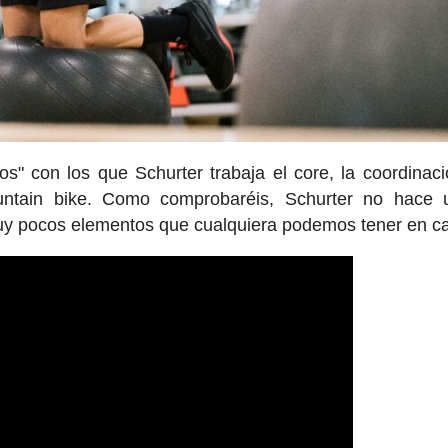
los" con los que Schurter trabaja el core, la coordinaci
mountain bike. Como comprobaréis, Schurter no hace
uy pocos elementos que cualquiera podemos tener en c