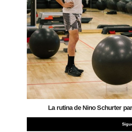
La rutina de Nino Schurter pa
Sigu