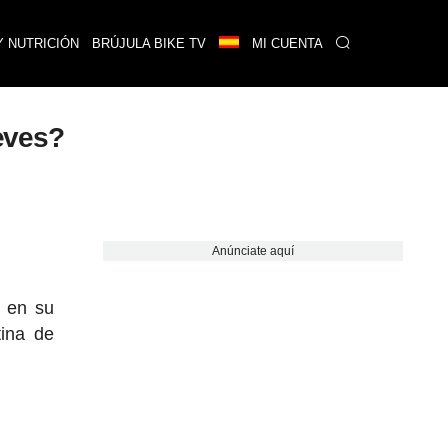
Y NUTRICIÓN
BRÚJULA BIKE TV
MI CUENTA
reves?
Anúnciate aquí
o en su
tina de