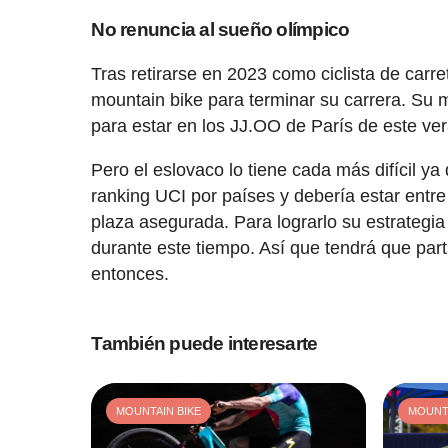
No renuncia al sueño olímpico
Tras retirarse en 2023 como ciclista de carr
mountain bike para terminar su carrera. Su 
para estar en los JJ.OO de París de este ve
Pero el eslovaco lo tiene cada más difícil y
ranking UCI por países y debería estar entr
plaza asegurada. Para lograrlo su estrategi
durante este tiempo. Así que tendrá que par
entonces.
También puede interesarte
MOUNTAIN BIKE
MOUNTA