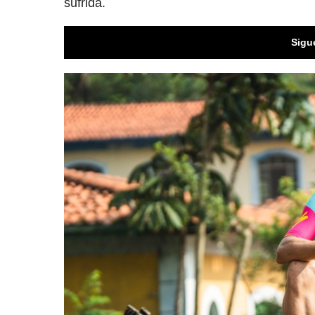
sufrida.
Sigu