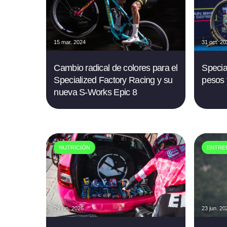
15 mar. 2024
31 oct. 2
Cambio radical de colores para el
Specia
Specialized Factory Racing y su
pesos
nueva S-Works Epic 8
NUTRICIÓN
ENTRE
29 jun. 2026
23 jun. 20