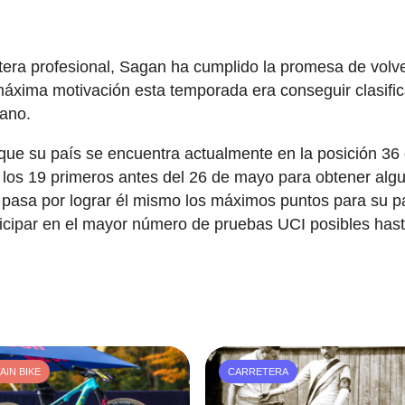
etera profesional, Sagan ha cumplido la promesa de volve
máxima motivación esta temporada era conseguir clasifi
rano.
a que su país se encuentra actualmente en la posición 36 
e los 19 primeros antes del 26 de mayo para obtener alg
a pasa por lograr él mismo los máximos puntos para su p
ticipar en el mayor número de pruebas UCI posibles has
IN BIKE
CARRETERA