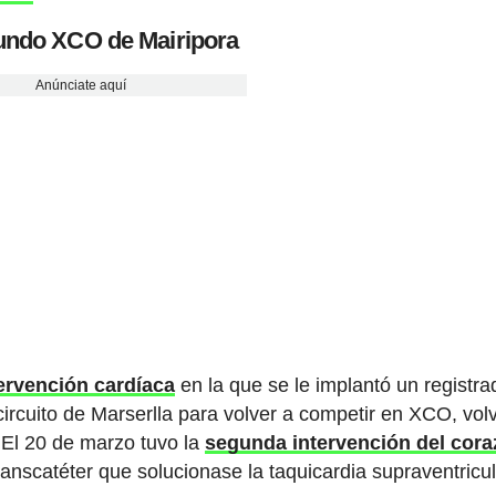
Mundo XCO de Mairipora
Anúnciate aquí
ervención cardíaca
en la que se le implantó un registra
ircuito de Marserlla para volver a competir en XCO, vol
 El 20 de marzo tuvo la
segunda intervención del cor
transcatéter que solucionase la taquicardia supraventricu