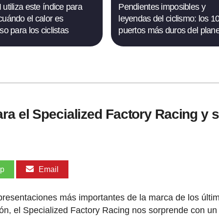
utiliza este índice para
Pendientes imposibles y
cuándo el calor es
leyendas del ciclismo: los 1
so para los ciclistas
puertos más duros del plan
ara el Specialized Factory Racing y
pp
Email
presentaciones más importantes de la marca de los últi
ón, el Specialized Factory Racing nos sorprende con un