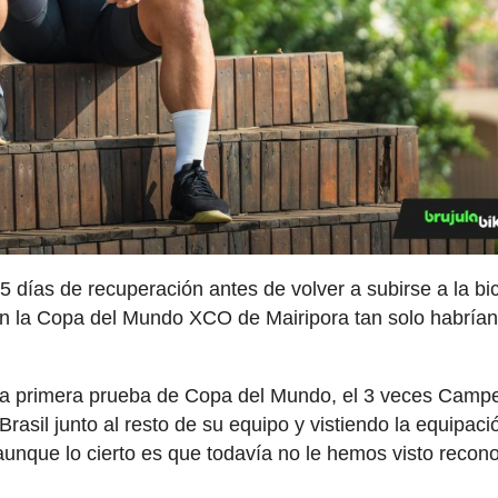
 días de recuperación antes de volver a subirse a la bic
 en la Copa del Mundo XCO de Mairipora tan solo habría
n la primera prueba de Copa del Mundo, el 3 veces Camp
Brasil junto al resto de su equipo y vistiendo la equipaci
nque lo cierto es que todavía no le hemos visto recono