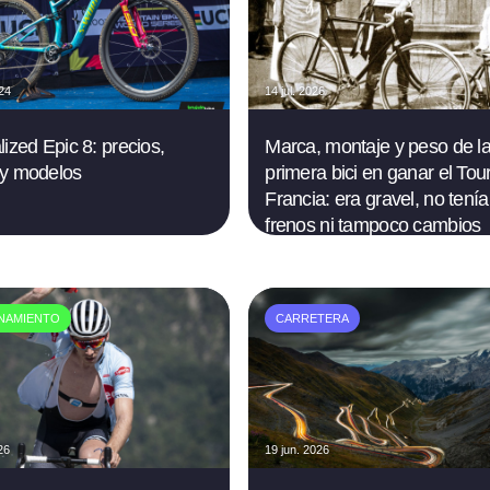
024
14 jul. 2026
lized Epic 8: precios,
Marca, montaje y peso de l
 y modelos
primera bici en ganar el Tou
Francia: era gravel, no tenía
frenos ni tampoco cambios
NAMIENTO
CARRETERA
26
19 jun. 2026