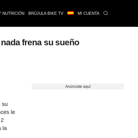
Y NUTRICIÓN
BRÚJULA BIKE TV
MI CUENTA
 nada frena su sueño
Anúnciate aquí
o su
ces le
 2
 la