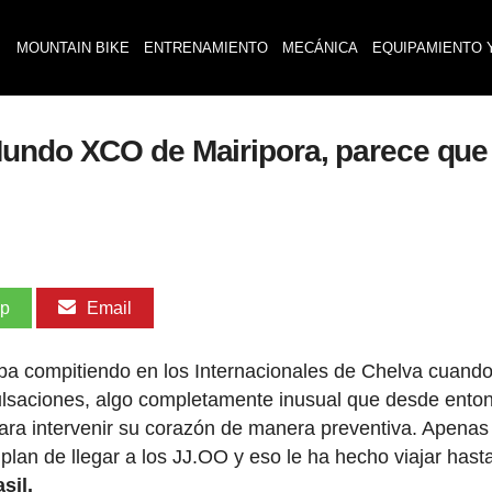
MOUNTAIN BIKE
ENTRENAMIENTO
MECÁNICA
EQUIPAMIENTO 
Mundo XCO de Mairipora, parece que
pp
Email
ba compitiendo en los Internacionales de Chelva cuand
ulsaciones, algo completamente inusual que desde enton
ara intervenir su corazón de manera preventiva. Apenas
lan de llegar a los JJ.OO y eso le ha hecho viajar hasta
sil.