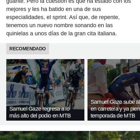
guante. Pero la cuestión es que ha estado con los
mejores y les ha batido en una de sus
especialidades, el sprint. Así que, de repente,
tenemos un nuevo nombre sonando en las
quinielas a unos días de la gran cita italiana.
RECOMENDADO
Samuel Gaze sube al
Samuel Gaze regresa a lo
en carretera y ya pien
más alto del podio en MTB
temporada de MTB