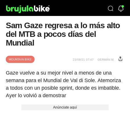
Sam Gaze regresa a lo más alto
del MTB a pocos días del
Mundial
MOUNTAIN BIKE
23/08/21 07:47
GERMÁN M.
Gaze vuelve a su mejor nivel a menos de una
semana para el Mundial de Val di Sole. Atemoriza
a todos con un posible sprint, donde es imbatible.
Ayer lo volvió a demostrar
Anúnciate aquí