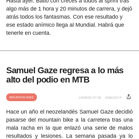
Hasta ayer. Batió con creces a todos al sprint tras
algo más de 1 hora y 20 minutos de carrera, y dejó
atrás todos los fantasmas. Con ese resultado y
ese estado anímico llega al Mundial. Habrá que
tenerle en cuenta.
Samuel Gaze regresa a lo más
alto del podio en MTB
MOUNTAIN BIKE
24/08/20 07:08
IGNACIO P.
Hace un año el neozelandés Samuel Gaze decidió
pasarse del mountain bike a la carretera tras una
mala racha en la que enlazó una serie de malos
resultados y lesiones. La semana pasada ya lo