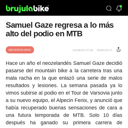
Samuel Gaze regresa a lo más
alto del podio en MTB
MOUNTAIN BIKE
24/08/20 07:08
IGNACIO P.
Hace un año el neozelandés Samuel Gaze decidió
pasarse del mountain bike a la carretera tras una
mala racha en la que enlazó una serie de malos
resultados y lesiones. La semana pasada ya lo
vimos subirse al podio en el Tour de Varsovia junto
a su nuevo equipo, el Alpecin Fenix, y anunció que
había recuperado buenas sensaciones de cara a
una futura temporada de MTB. Solo 10 días
después ha ganado su primera carrera de