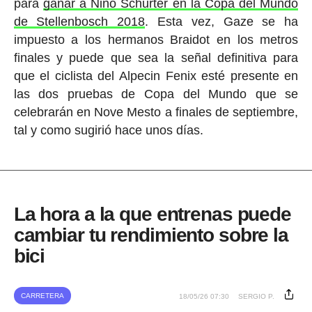
para
ganar a Nino Schurter en la Copa del Mundo
de Stellenbosch 2018
. Esta vez, Gaze se ha
impuesto a los hermanos Braidot en los metros
finales y puede que sea la señal definitiva para
que el ciclista del Alpecin Fenix esté presente en
las dos pruebas de Copa del Mundo que se
celebrarán en Nove Mesto a finales de septiembre,
tal y como sugirió hace unos días.
La hora a la que entrenas puede
cambiar tu rendimiento sobre la
bici
CARRETERA
18/05/26 07:30
SERGIO P.