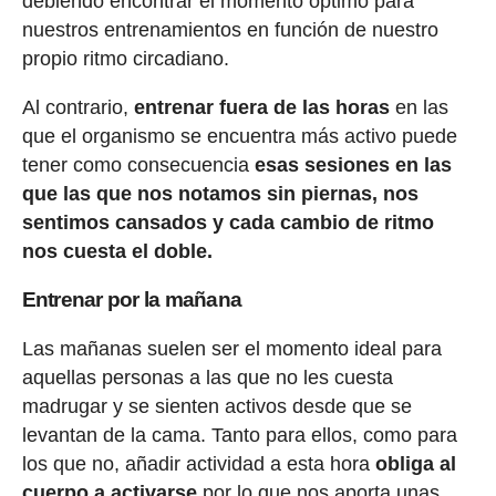
debiendo encontrar el momento óptimo para
nuestros entrenamientos en función de nuestro
propio ritmo circadiano.
Al contrario,
entrenar fuera de las horas
en las
que el organismo se encuentra más activo puede
tener como consecuencia
esas sesiones en las
que las que nos notamos sin piernas, nos
sentimos cansados y cada cambio de ritmo
nos cuesta el doble.
Entrenar por la mañana
Las mañanas suelen ser el momento ideal para
aquellas personas a las que no les cuesta
madrugar y se sienten activos desde que se
levantan de la cama. Tanto para ellos, como para
los que no, añadir actividad a esta hora
obliga al
cuerpo a activarse
por lo que nos aporta unas