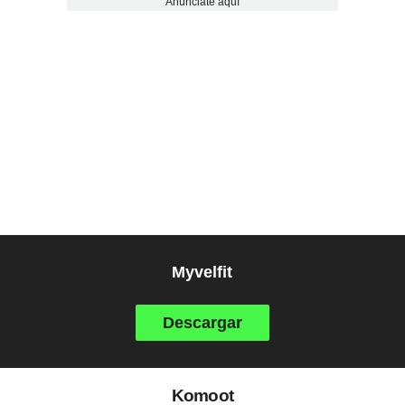
Anúnciate aquí
Myvelfit
Descargar
Komoot