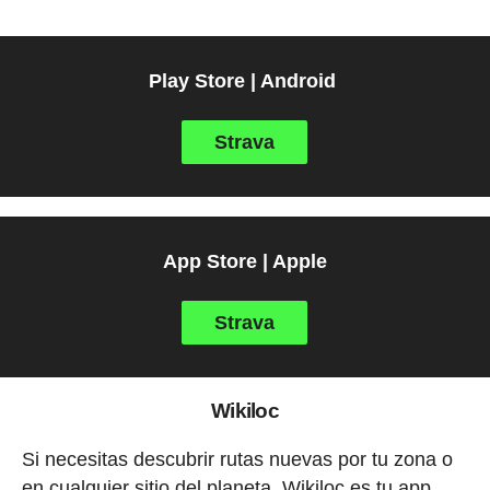
Play Store | Android
Strava
App Store | Apple
Strava
Wikiloc
Si necesitas descubrir rutas nuevas por tu zona o
en cualquier sitio del planeta, Wikiloc es tu app.