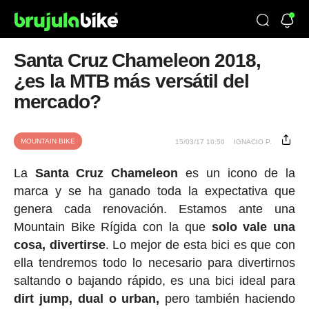
Santa Cruz Chameleon 2018,
¿es la MTB más versátil del
mercado?
MOUNTAIN BIKE
15/03/17 10:50
IGNACIO P.
La
Santa Cruz Chameleon
es un icono de la
marca y se ha ganado toda la expectativa que
genera cada renovación. Estamos ante una
Mountain Bike Rígida con la que
solo vale una
cosa, divertirse
. Lo mejor de esta bici es que con
ella tendremos todo lo necesario para divertirnos
saltando o bajando rápido, es una bici ideal para
dirt jump, dual o urban,
pero también haciendo