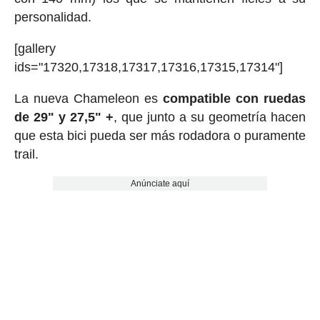
personalidad.
[gallery
ids="17320,17318,17317,17316,17315,17314"]
La nueva Chameleon es
compatible con ruedas
de 29" y 27,5" +
, que junto a su geometría hacen
que esta bici pueda ser más rodadora o puramente
trail.
Anúnciate aquí