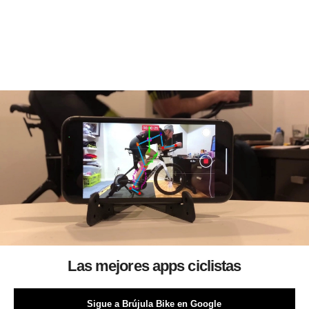
Las mejores apps ciclistas
Sigue a Brújula Bike en Google