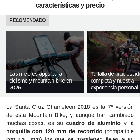
características y precio
RECOMENDADO
Las mejores apps para
Tu talla de bicicleta id
ciclismo y mountain bike en
completa y nuestra
2025
experiencia personal
La Santa Cruz Chameleon 2018 es la 7ª versión
de esta Mountain Bike, y aunque han cambiado
muchas cosas, es su
cuadro de aluminio
y la
horquilla con 120 mm de recorrido
(compatible
con 140 mm) los que se mantienen fieles a su