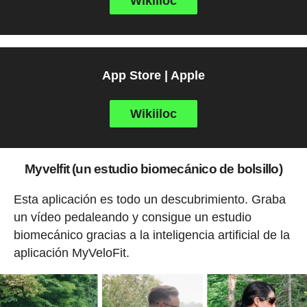
Wikiiloc
App Store | Apple
Wikiiloc
Myvelfit (un estudio biomecánico de bolsillo)
Esta aplicación es todo un descubrimiento. Graba
un vídeo pedaleando y consigue un estudio
biomecánico gracias a la inteligencia artificial de la
aplicación MyVeloFit.