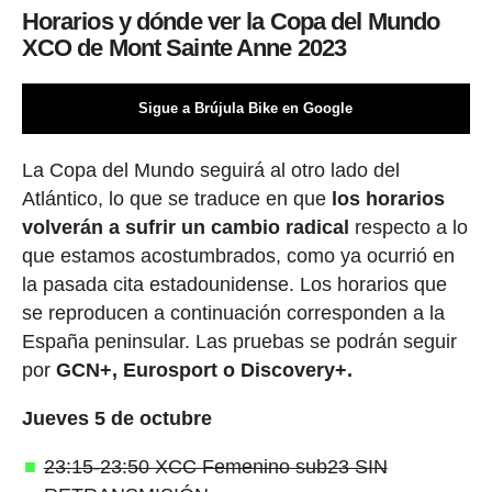
Horarios y dónde ver la Copa del Mundo
XCO de Mont Sainte Anne 2023
Sigue a Brújula Bike en Google
La Copa del Mundo seguirá al otro lado del
Atlántico, lo que se traduce en que
los horarios
volverán a sufrir un cambio radical
respecto a lo
que estamos acostumbrados, como ya ocurrió en
la pasada cita estadounidense. Los horarios que
se reproducen a continuación corresponden a la
España peninsular. Las pruebas se podrán seguir
por
GCN+, Eurosport o Discovery+.
Jueves 5 de octubre
23:15-23:50 XCC Femenino sub23 SIN