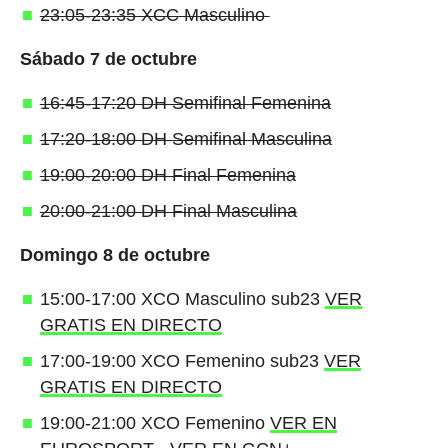
23:05-23:35 XCC Masculino
Sábado 7 de octubre
16:45-17:20 DH Semifinal Femenina
17:20-18:00 DH Semifinal Masculina
19:00-20:00 DH Final Femenina
20:00-21:00 DH Final Masculina
Domingo 8 de octubre
15:00-17:00 XCO Masculino sub23
VER
GRATIS EN DIRECTO
17:00-19:00 XCO Femenino sub23
VER
GRATIS EN DIRECTO
19:00-21:00 XCO Femenino
VER EN