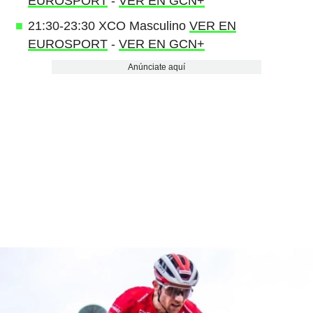
EUROSPORT
-
VER EN GCN+
21:30-23:30 XCO Masculino
VER EN
EUROSPORT
-
VER EN GCN+
Anúnciate aquí