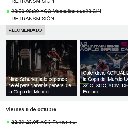
RETRANSMISIÓN
23:50-00:30 XCC Masculino sub23 SIN
RETRANSMISIÓN
RECOMENDADO
Calendario ACTUAL
Nino Schurter solo depende
la Copa del Mundo U
de él para ganar la general de
XCO, XCC, XCM, DH
la Copa del Mundo
Enduro
Viernes 6 de octubre
22:30-23:05 XCC Femenino