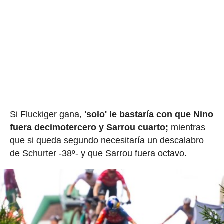
Si Fluckiger gana,
'solo' le bastaría con que Nino
fuera decimotercero y Sarrou cuarto;
mientras
que si queda segundo necesitaría un descalabro
de Schurter -38º- y que Sarrou fuera octavo.