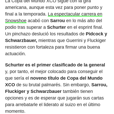
La Copa del Mundo XCO sigue con la gira
americana, aunque esta vez para poner punto y
final a la temporada.
La espectacular carrera en
Snowshoe
acabó con
Sarrou
en lo más alto del
podio tras superar a
Schurter
en el esprint final.
Un pinchazo deslució los resultados de
Pidcock y
Schwarzbauer,
mientras que Guerrini y Fluckiger
resistieron con fortaleza para firmar una buena
actuación.
Schurter es el primer clasificado de la general
y, por tanto, el mejor colocado para conseguir el
que sería el
noveno título de Copa del Mundo
XCO
de su brutal palmarés. Sin embargo,
Sarrou,
Fluckiger y Schwarzbauer
también tienen
opciones y es de esperar que jugarán sus cartas
para arrebatarle el liderato al suizo en el último
momento.