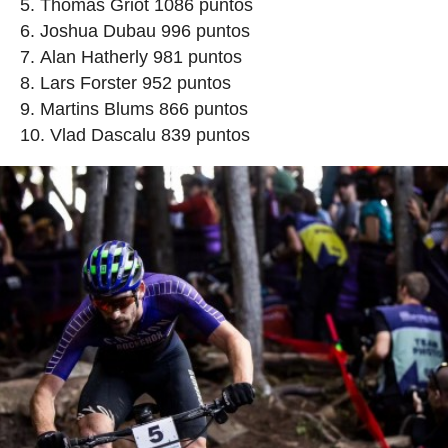
Thomas Griot 1086 puntos
Joshua Dubau 996 puntos
Alan Hatherly 981 puntos
Lars Forster 952 puntos
Martins Blums 866 puntos
Vlad Dascalu 839 puntos