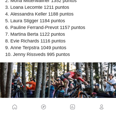
Mona Mitterwallner 1352 puntos
Loana Lecomte 1211 puntos
Alessandra Keller 1188 puntos
Laura Stigger 1184 puntos
Pauline Ferrand-Prevot 1157 puntos
Martina Berta 1122 puntos
Evie Richards 1116 puntos
Anne Terpstra 1049 puntos
Jenny Rissveds 995 puntos