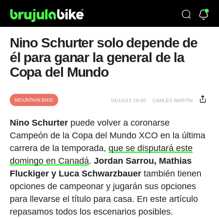
Nino Schurter solo depende de
él para ganar la general de la
Copa del Mundo
MOUNTAIN BIKE
04/10/23 19:00
CARLES MARTÍN
Nino Schurter
puede volver a coronarse
Campeón de la Copa del Mundo XCO en la última
carrera de la temporada,
que se disputará este
domingo en Canadá
.
Jordan Sarrou, Mathias
Fluckiger y Luca Schwarzbauer
también tienen
opciones de campeonar y jugarán sus opciones
para llevarse el título para casa. En este artículo
repasamos todos los escenarios posibles.