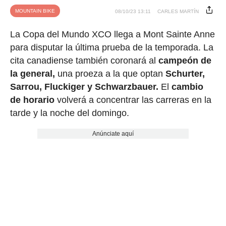
MOUNTAIN BIKE
08/10/23 13:11
CARLES MARTÍN
La Copa del Mundo XCO llega a Mont Sainte Anne
para disputar la última prueba de la temporada. La
cita canadiense también coronará al
campeón de
la general,
una proeza a la que optan
Schurter,
Sarrou, Fluckiger y Schwarzbauer.
El
cambio
de horario
volverá a concentrar las carreras en la
tarde y la noche del domingo.
Anúnciate aquí