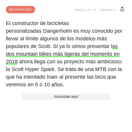
MOUNTAIN BIKE
09/02/21 07:14
IGNACIO P.
El constructor de bicicletas
personalizadas Dangerholm es muy conocido por
llevar al límite algunos de los modelos más
populares de Scott. Si ya lo vimos presentar l
as
dos mountain bikes más ligeras del momento en
2018
ahora llega con su proyecto más ambicioso:
la Scott Hyper Spark. Se trata de una MTB con la
que ha intentado traer al presente las bicis que
veremos en 5 o 10 años.
Anúnciate aquí