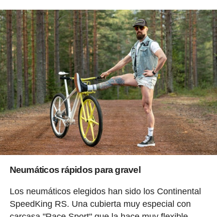
Neumáticos rápidos para gravel
Los neumáticos elegidos han sido los Continental
SpeedKing RS. Una cubierta muy especial con
carcasa "Race Sport" que la hace muy flexible