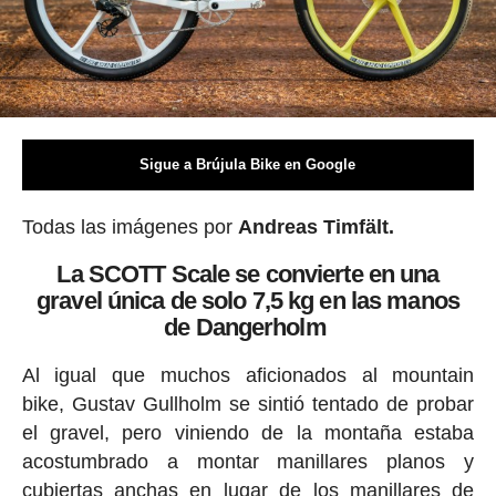
Sigue a Brújula Bike en Google
Todas las imágenes por
Andreas Timfält.
La SCOTT Scale se convierte en una
gravel única de solo 7,5 kg en las manos
de Dangerholm
Al igual que muchos aficionados al mountain
bike, Gustav Gullholm se sintió tentado de probar
el gravel, pero viniendo de la montaña estaba
acostumbrado a montar manillares planos y
cubiertas anchas en lugar de los manillares de