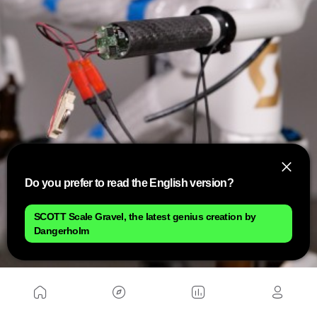
Do you prefer to read the English version?
SCOTT Scale Gravel, the latest genius creation by
Dangerholm