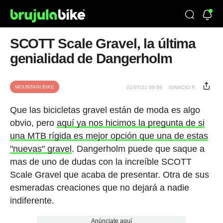
SCOTT Scale Gravel, la última
genialidad de Dangerholm
MOUNTAIN BIKE
01/07/21 09:59
IGNACIO P.
Que las bicicletas gravel están de moda es algo
obvio, pero
aquí ya nos hicimos la pregunta de si
una MTB rígida es mejor opción que una de estas
"nuevas" gravel
. Dangerholm puede que saque a
mas de uno de dudas con la increíble SCOTT
Scale Gravel que acaba de presentar. Otra de sus
esmeradas creaciones que no dejará a nadie
indiferente.
Anúnciate aquí