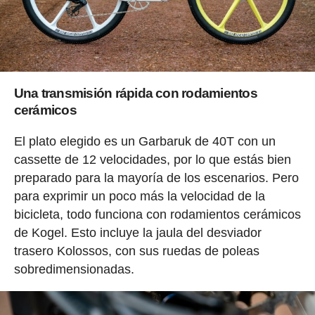
Una transmisión rápida con rodamientos
cerámicos
El plato elegido es un Garbaruk de 40T con un
cassette de 12 velocidades, por lo que estás bien
preparado para la mayoría de los escenarios. Pero
para exprimir un poco más la velocidad de la
bicicleta, todo funciona con rodamientos cerámicos
de Kogel. Esto incluye la jaula del desviador
trasero Kolossos, con sus ruedas de poleas
sobredimensionadas.