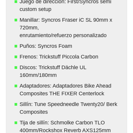
Juego de dirección: First/Syncros semi
custom setup
Manillar: Syncros Fraser iC SL 90mm x
720mm,
enrutamiento/refuerzo personalizado
Puños: Syncros Foam
Frenos: Trickstuff Piccola Carbon
Discos: Trickstuff Dächle UL
160mm/180mm
Adaptadores: Adaptadores Bike Ahead
Composites THE FIXER Centerlock
Sillín: Tune Speedneedle Twenty20/ Berk
Composites
Tija de sillín: Schmolke Carbon TLO
400mm/Rockshox Reverb AXS125mm