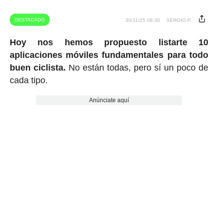
DESTACADO
30/11/25 08:30
SERGIO P.
Hoy nos hemos propuesto listarte 10
aplicaciones móviles fundamentales para todo
buen ciclista.
No están todas, pero sí un poco de
cada tipo.
Anúnciate aquí