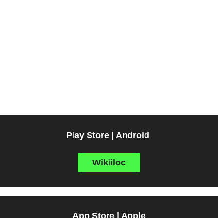
Play Store | Android
Wikiiloc
App Store | Apple