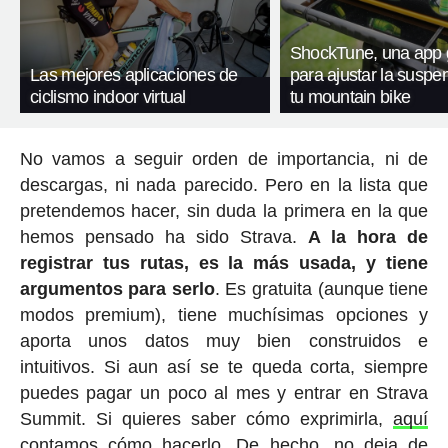
ShockTune, una app g
Las mejores aplicaciones de
para ajustar la suspe
ciclismo indoor virtual
tu mountain bike
No vamos a seguir orden de importancia, ni de
descargas, ni nada parecido. Pero en la lista que
pretendemos hacer, sin duda la primera en la que
hemos pensado ha sido Strava.
A la hora de
registrar tus rutas, es la más usada, y tiene
argumentos para serlo
. Es gratuita (aunque tiene
modos premium), tiene muchísimas opciones y
aporta unos datos muy bien construidos e
intuitivos. Si aun así se te queda corta, siempre
puedes pagar un poco al mes y entrar en Strava
Summit. Si quieres saber cómo exprimirla,
aquí
contamos cómo hacerlo
. De hecho, no deja de