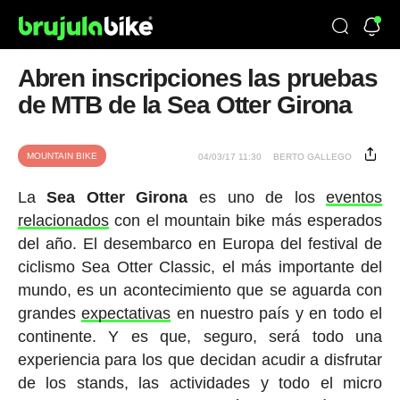
Abren inscripciones las pruebas
de MTB de la Sea Otter Girona
MOUNTAIN BIKE
04/03/17 11:30
BERTO GALLEGO
La
Sea Otter Girona
es uno de los
eventos
relacionados
con el mountain bike más esperados
del año. El desembarco en Europa del festival de
ciclismo Sea Otter Classic, el más importante del
mundo, es un acontecimiento que se aguarda con
grandes
expectativas
en nuestro país y en todo el
continente. Y es que, seguro, será todo una
experiencia para los que decidan acudir a disfrutar
de los stands, las actividades y todo el micro