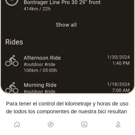
Para tener el control del kilometraje y horas de uso
de todos los componentes de nuestra bici resultan
muy últiles aplicaciones como ProBikeGaraje que
se integra con Strava para determinar el