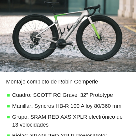
Montaje completo de Robin Gemperle
Cuadro: SCOTT RC Gravel 32” Prototype
Manillar: Syncros HB-R 100 Alloy 80/360 mm
Grupo: SRAM RED AXS XPLR electrónico de
13 velocidades
Bielas: SRAM RED XPLR Power Meter