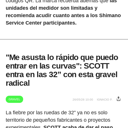
códigos QR. La marca recuerda además que
las
unidades del medidor son limitadas y
recomienda acudir cuanto antes a los Shimano
Service Center participantes.
"Me asusta lo rápido que puedo
entrar en las curvas": SCOTT
entra en las 32” con esta gravel
radical
GRAVEL
26/05/26 10:00
IGNACIO P.
La fiebre por las ruedas de 32” ya no es solo
territorio de pequeños fabricantes o proyectos
experimentales.
SCOTT acaba de dar el paso