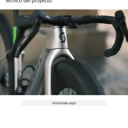
técnico del proyecto.
Anúnciate aquí