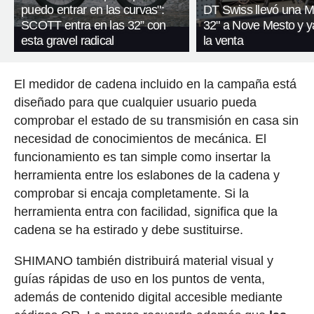
puedo entrar en las curvas":
DT Swiss llevó una 
SCOTT entra en las 32” con
32" a Nove Mesto y y
esta gravel radical
la venta
El medidor de cadena incluido en la campaña está
diseñado para que cualquier usuario pueda
comprobar el estado de su transmisión en casa sin
necesidad de conocimientos de mecánica. El
funcionamiento es tan simple como insertar la
herramienta entre los eslabones de la cadena y
comprobar si encaja completamente. Si la
herramienta entra con facilidad, significa que la
cadena se ha estirado y debe sustituirse.
SHIMANO también distribuirá material visual y
guías rápidas de uso en los puntos de venta,
además de contenido digital accesible mediante