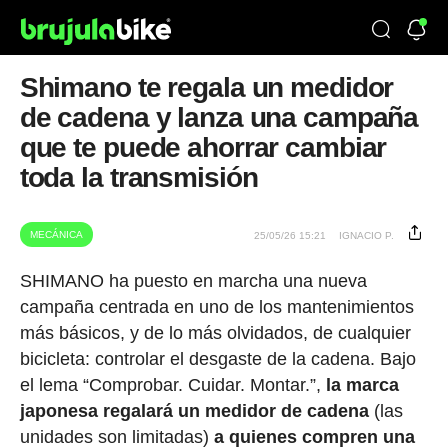
Shimano te regala un medidor
de cadena y lanza una campaña
que te puede ahorrar cambiar
toda la transmisión
MECÁNICA
25/05/26 15:21
IGNACIO P.
SHIMANO ha puesto en marcha una nueva
campaña centrada en uno de los mantenimientos
más básicos, y de lo más olvidados, de cualquier
bicicleta: controlar el desgaste de la cadena. Bajo
el lema “Comprobar. Cuidar. Montar.”,
la marca
japonesa regalará un medidor de cadena
(las
unidades son limitadas)
a quienes compren una