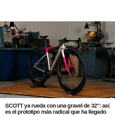
SCOTT ya rueda con una gravel de 32”: así
es el prototipo más radical que ha llegado