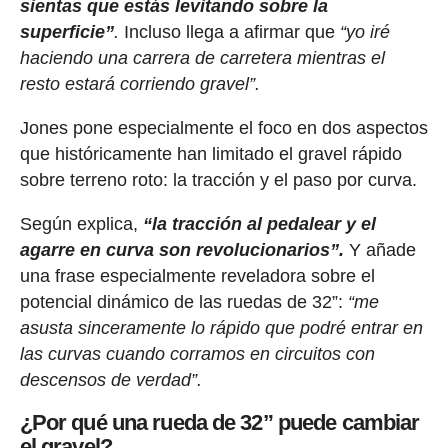
sientas que estás levitando sobre la
superficie”
.
Incluso llega a afirmar que
“yo iré
haciendo una carrera de carretera mientras el
resto estará corriendo gravel”.
Jones pone especialmente el foco en dos aspectos
que históricamente han limitado el gravel rápido
sobre terreno roto: la tracción y el paso por curva.
Según explica,
“la tracción al pedalear y el
agarre en curva son revolucionarios”.
Y añade
una frase especialmente reveladora sobre el
potencial dinámico de las ruedas de 32”:
“me
asusta sinceramente lo rápido que podré entrar en
las curvas cuando corramos en circuitos con
descensos de verdad”.
¿Por qué una rueda de 32” puede cambiar
el gravel?