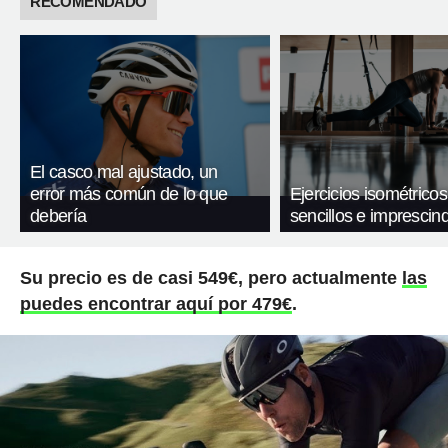
RECOMENDADO
El casco mal ajustado, un
error más común de lo que
Ejercicios isométricos
debería
sencillos e imprescind
Su precio es de casi 549€, pero actualmente
las
puedes encontrar aquí por 479€
.