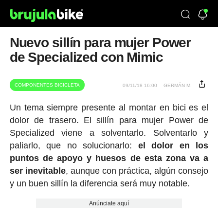
Nuevo sillín para mujer Power
de Specialized con Mimic
COMPONENTES BICICLETA
09/11/18 16:00
GERMÁN M.
Un tema siempre presente al montar en bici es el
dolor de trasero. El sillín para mujer Power de
Specialized viene a solventarlo. Solventarlo y
paliarlo, que no solucionarlo:
el dolor en los
puntos de apoyo y huesos de esta zona va a
ser inevitable
, aunque con práctica, algún consejo
y un buen sillín la diferencia será muy notable.
Anúnciate aquí