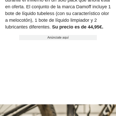
durante el invierno en un solo pack que ahora está
en oferta. El conjunto de la marca Damoff incluye 1
bote de líquido tubeless (con su característico olor
a melocotón), 1 bote de líquido limpiador y 2
lubricantes diferentes.
Su precio es de 44,95€.
Anúnciate aquí