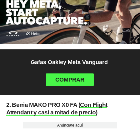
Gafas Oakley Meta Vanguard
COMPRAR
2. Berria MAKO PRO X0 FA (
Con Flight
Attendant y casi a mitad de precio
)
Anúnciate aquí