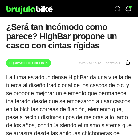
¿Será tan incómodo como
parece? HighBar propone un
casco con cintas rígidas
EQUIPAMIENTO CICLISTA
24/04/24 15:20
SERGIO P.
La firma estadounidense HighBar da una vuelta de
tuerca al diseño tradicional de los cascos de bici y
se propone mejorar un elemento que permanece
inalterado desde que se empezaron a usar cascos
en la bici: las correas de fijación, elemento que,
pese a recibir distintos tipos de mejoras a lo largo
de los años, continúa siendo el mismo sistema que
se arrastra desde las antiguas chichoneras de