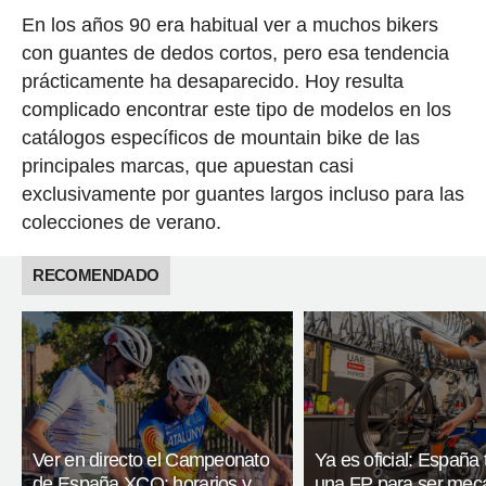
En los años 90 era habitual ver a muchos bikers
con guantes de dedos cortos, pero esa tendencia
prácticamente ha desaparecido. Hoy resulta
complicado encontrar este tipo de modelos en los
catálogos específicos de mountain bike de las
principales marcas, que apuestan casi
exclusivamente por guantes largos incluso para las
colecciones de verano.
RECOMENDADO
Ver en directo el Campeonato
Ya es oficial: España
de España XCO: horarios y
una FP para ser mec