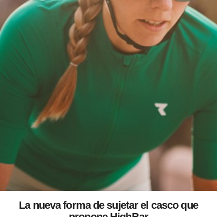
La nueva forma de sujetar el casco que
propone HighBar