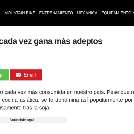
MOUNTAIN BIKE
ENTRENAMIENTO
MECÁNICA
EQUIPAMIENTO 
 cada vez gana más adeptos
pp
Email
o cada vez más consumida en nuestro país. Pese que n
a cocina asiática, se le denomina así popularmente por
cisamente tras la soja.
Anúnciate aquí