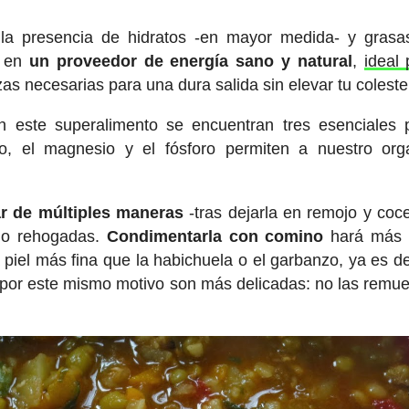
 la presencia de hidratos -en mayor medida- y gras
o en
un proveedor de energía sano y natural
,
ideal 
zas necesarias para una dura salida sin elevar tu coleste
 este superalimento se encuentran tres esenciales 
cio, el magnesio y el fósforo permiten a nuestro or
r de múltiples maneras
-tras dejarla en remojo y coce
 o rehogadas.
Condimentarla con comino
hará más f
piel más fina que la habichuela o el garbanzo, ya es de
í, por este mismo motivo son más delicadas: no las remu