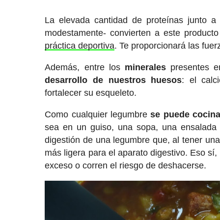
La elevada cantidad de proteínas junto a
modestamente- convierten a este product
práctica deportiva
. Te proporcionará las fuer
Además, entre los
minerales
presentes en
desarrollo de nuestros huesos
: el cal
fortalecer su esqueleto.
Como cualquier legumbre
se puede cocina
sea en un guiso, una sopa, una ensalada
digestión de una legumbre que, al tener una 
más ligera para el aparato digestivo. Eso s
exceso o corren el riesgo de deshacerse.