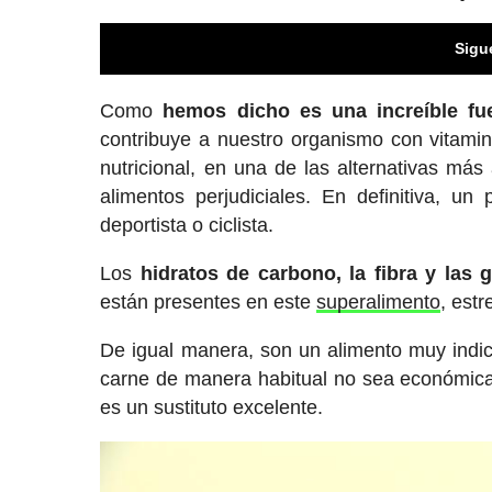
Sigu
Como
hemos dicho es una increíble fu
contribuye a nuestro organismo con vitamin
nutricional, en una de las alternativas má
alimentos perjudiciales. En definitiva, u
deportista o ciclista.
Los
hidratos de carbono, la fibra y las 
están presentes en este
superalimento
, estr
De igual manera, son un alimento muy indi
carne de manera habitual no sea económic
es un sustituto excelente.