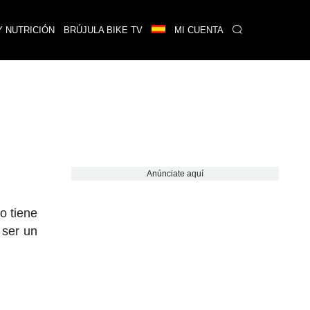
Y NUTRICIÓN
BRÚJULA BIKE TV
MI CUENTA
Anúnciate aquí
o tiene
 ser un