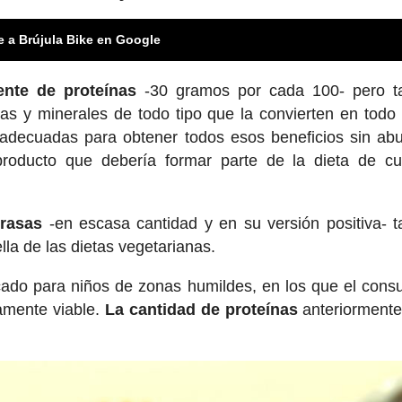
e a Brújula Bike en Google
ente de proteínas
-30 gramos por cada 100- pero t
as y minerales de todo tipo que la convierten en todo 
s adecuadas para obtener todos esos beneficios sin ab
n producto que debería formar parte de la dieta de cu
grasas
-en escasa cantidad y en su versión positiva- 
ella de las dietas vegetarianas.
cado para niños de zonas humildes, en los que el con
amente viable.
La cantidad de proteínas
anteriormente