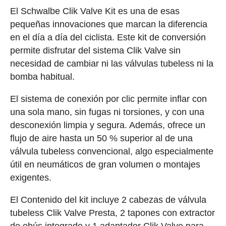
El Schwalbe Clik Valve Kit es una de esas
pequeñas innovaciones que marcan la diferencia
en el día a día del ciclista. Este kit de conversión
permite disfrutar del sistema Clik Valve sin
necesidad de cambiar ni las válvulas tubeless ni la
bomba habitual.
El sistema de conexión por clic permite inflar con
una sola mano, sin fugas ni torsiones, y con una
desconexión limpia y segura. Además, ofrece un
flujo de aire hasta un 50 % superior al de una
válvula tubeless convencional, algo especialmente
útil en neumáticos de gran volumen o montajes
exigentes.
El Contenido del kit incluye 2 cabezas de válvula
tubeless Clik Valve Presta, 2 tapones con extractor
de obús integrado y 1 adaptador Clik Valve para