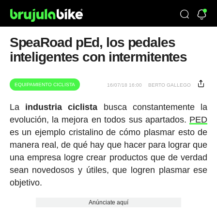
SpeaRoad pEd, los pedales
inteligentes con intermitentes
EQUIPAMIENTO CICLISTA
16/07/18 16:00
BERTO GALLEGO
La
industria ciclista
busca constantemente la
evolución, la mejora en todos sus apartados.
PED
es un ejemplo cristalino de cómo plasmar esto de
manera real, de qué hay que hacer para lograr que
una empresa logre crear productos que de verdad
sean novedosos y útiles, que logren plasmar ese
objetivo.
Anúnciate aquí