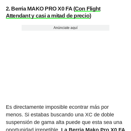
2. Berria MAKO PRO X0 FA (
Con Flight
Attendant y casi a mitad de precio
)
Anúnciate aquí
Es directamente imposible econtrar más por
menos. Si estabas buscando una XC de doble
suspensión de gama alta puede que esta sea una
oportunidad irrepetible.
La Berria Mako Pro X0 FA