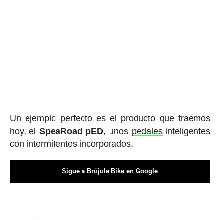
Un ejemplo perfecto es el producto que traemos
hoy, el
SpeaRoad pED
, unos
pedales
inteligentes
con intermitentes incorporados.
Sigue a Brújula Bike en Google