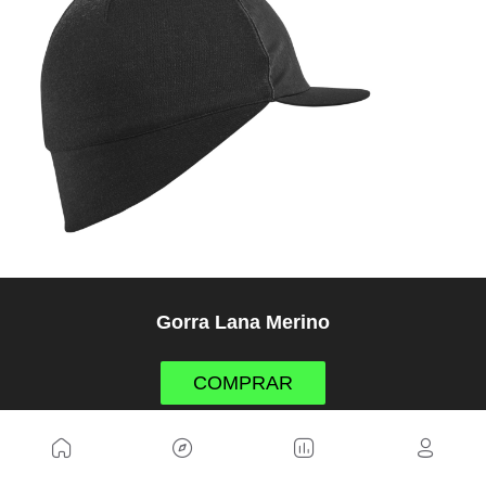
Gorra Lana Merino
COMPRAR
12. Secador de zapatillas (25€)