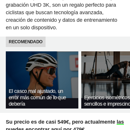
grabación UHD 3K, son un regalo perfecto para
ciclistas que buscan tecnología avanzada,
creación de contenido y datos de entrenamiento
en un solo dispositivo.
RECOMENDADO
El casco mal ajustado, un
error más común de lo que
Ejercicios isométricos
debería
sencillos e imprescind
Su precio es de casi 549€, pero actualmente
las
puedes encontrar aquí por 479€
.