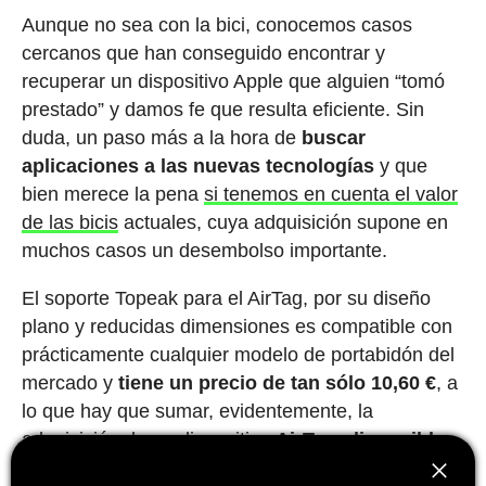
Aunque no sea con la bici, conocemos casos
cercanos que han conseguido encontrar y
recuperar un dispositivo Apple que alguien “tomó
prestado” y damos fe que resulta eficiente. Sin
duda, un paso más a la hora de
buscar
aplicaciones a las nuevas tecnologías
y que
bien merece la pena
si tenemos en cuenta el valor
de las bicis
actuales, cuya adquisición supone en
muchos casos un desembolso importante.
El soporte Topeak para el AirTag, por su diseño
plano y reducidas dimensiones es compatible con
prácticamente cualquier modelo de portabidón del
mercado y
tiene un precio de tan sólo 10,60 €
, a
lo que hay que sumar, evidentemente, la
adquisición de un dispositivo
AirTag, disponible
en la tienda de Apple por 39 €
.