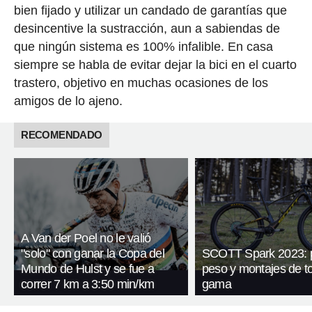
bien fijado y utilizar un candado de garantías que
desincentive la sustracción, aun a sabiendas de
que ningún sistema es 100% infalible. En casa
siempre se habla de evitar dejar la bici en el cuarto
trastero, objetivo en muchas ocasiones de los
amigos de lo ajeno.
RECOMENDADO
A Van der Poel no le valió
"solo" con ganar la Copa del
SCOTT Spark 2023: p
Mundo de Hulst y se fue a
peso y montajes de t
correr 7 km a 3:50 min/km
gama