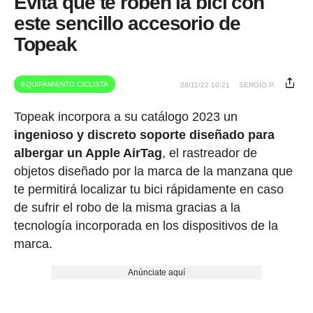
Evita que te roben la bici con
este sencillo accesorio de
Topeak
EQUIPAMIENTO CICLISTA
28/11/22 10:21
SERGIO P.
Topeak incorpora a su catálogo 2023 un
ingenioso y discreto soporte diseñado para
albergar un Apple AirTag
, el rastreador de
objetos diseñado por la marca de la manzana que
te permitirá localizar tu bici rápidamente en caso
de sufrir el robo de la misma gracias a la
tecnología incorporada en los dispositivos de la
marca.
Anúnciate aquí