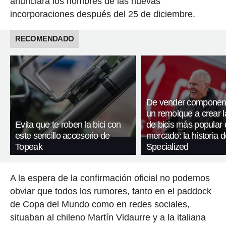
anunciará los nombres de las nuevas
incorporaciones después del 25 de diciembre.
RECOMENDADO
De vender componen
un remolque a crear 
Evita que te roben la bici con
de bicis más popular 
este sencillo accesorio de
mercado: la historia d
Topeak
Specialized
A la espera de la confirmación oficial no podemos
obviar que todos los rumores, tanto en el paddock
de Copa del Mundo como en redes sociales,
situaban al chileno Martín Vidaurre y a la italiana