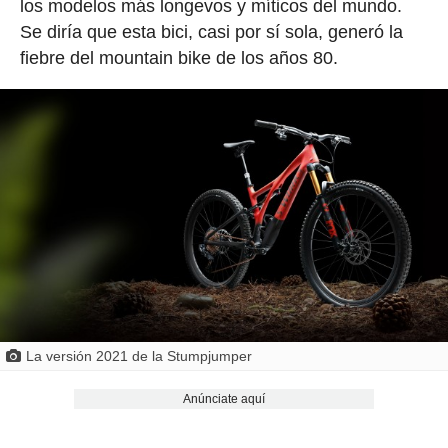
los modelos más longevos y míticos del mundo.
Se diría que esta bici, casi por sí sola, generó la
fiebre del mountain bike de los años 80.
La versión 2021 de la Stumpjumper
Anúnciate aquí