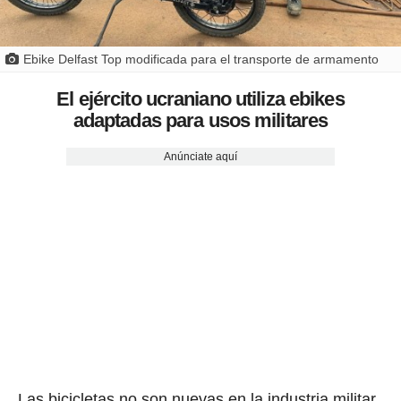
Ebike Delfast Top modificada para el transporte de armamento
El ejército ucraniano utiliza ebikes
adaptadas para usos militares
Anúnciate aquí
Las bicicletas no son nuevas en la industria militar