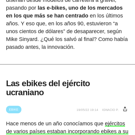
pasando por
las e-bikes, uno de los mercados
en los que más se han centrado
en los últimos
años. Y eso que, en los años 90, estuvieron “a
unos cientos de dólares” de desaparecer, según
Mike Sinyard. ¿Qué los salvó al final? Como había
pasado antes, la innovación.
Las ebikes del ejército
ucraniano
EBIKE
19/05/22 19:14
IGNACIO P.
Hace menos de un año conocíamos que
ejércitos
de varios países estaban incorporando ebikes a su