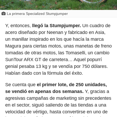
La primera Specialized Stumpjumper
Y, entonces,
llegó la Stumpjumper.
Un cuadro de
acero diseñado por Neenan y fabricado en Asia,
un manillar inspirado en los que hacía la marca
Magura para ciertas motos, unas manetas de freno
tomadas de otras motos, las Tomaselli, un cambio
SunTour ARX GT de carretera… Aquel popurrí
genial pesaba 13 kg y se vendía por 750 dólares.
Habían dado con la fórmula del éxito.
Se cuenta que
el primer lote, de 250 unidades,
se vendió en apenas dos semanas.
Y, gracias a
agresivas campañas de marketing sin precedentes
en el sector, siguió saliendo de las tiendas a una
velocidad de vértigo, hasta convertirse en uno de