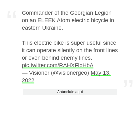
Commander of the Georgian Legion
on an ELEEK Atom electric bicycle in
eastern Ukraine.
This electric bike is super useful since
it can operate silently on the front lines
or even behind enemy lines.
pic.twitter.com/RAHXFlpHbA
— Visioner (@visionergeo)
May 13,
2022
Anúnciate aquí