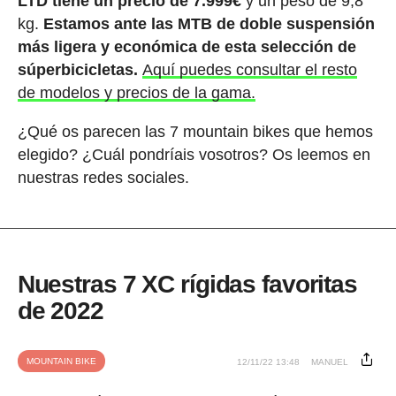
LTD tiene un precio de 7.999€
y un peso de 9,8
kg.
Estamos ante las MTB de doble suspensión
más ligera y económica de esta selección de
súperbicicletas.
Aquí puedes consultar el resto
de modelos y precios de la gama.
¿Qué os parecen las 7 mountain bikes que hemos
elegido? ¿Cuál pondríais vosotros? Os leemos en
nuestras redes sociales.
Nuestras 7 XC rígidas favoritas
de 2022
MOUNTAIN BIKE
12/11/22 13:48
MANUEL