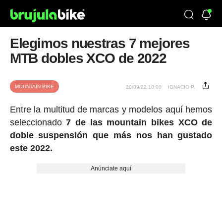
Elegimos nuestras 7 mejores
MTB dobles XCO de 2022
MOUNTAIN BIKE
20/09/22 18:00
IGNACIO P.
Entre la multitud de marcas y modelos aquí hemos
seleccionado
7 de las mountain bikes XCO de
doble suspensión que más nos han gustado
este 2022.
Anúnciate aquí