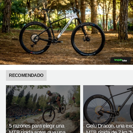
RECOMENDADO
5 razones para elegir una
Gelu Dracon, una exc
MTB rígida antes que una
MTB rígida de 7 kg "