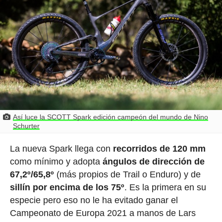
Así luce la SCOTT Spark edición campeón del mundo de Nino
Schurter
La nueva Spark llega con
recorridos de 120 mm
como mínimo y adopta
ángulos de dirección de
67,2º/65,8º
(más propios de Trail o Enduro) y de
sillín por encima de los 75º
. Es la primera en su
especie pero eso no le ha evitado ganar el
Campeonato de Europa 2021 a manos de Lars