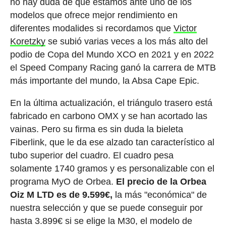
no hay duda de que estamos ante uno de los
modelos que ofrece mejor rendimiento en
diferentes modalides si recordamos que
Victor
Koretzky
se subió varias veces a los más alto del
podio de Copa del Mundo XCO en 2021 y en 2022
el Speed Company Racing ganó la carrera de MTB
más importante del mundo, la Absa Cape Epic.
En la última actualización, el triángulo trasero está
fabricado en carbono OMX y se han acortado las
vainas. Pero su firma es sin duda la bieleta
Fiberlink, que le da ese alzado tan característico al
tubo superior del cuadro. El cuadro pesa
solamente 1740 gramos y es personalizable con el
programa MyO de Orbea.
El precio de la Orbea
Oiz M LTD es de 9.599€,
la más "económica" de
nuestra selección y que se puede conseguir por
hasta 3.899€ si se elige la M30, el modelo de