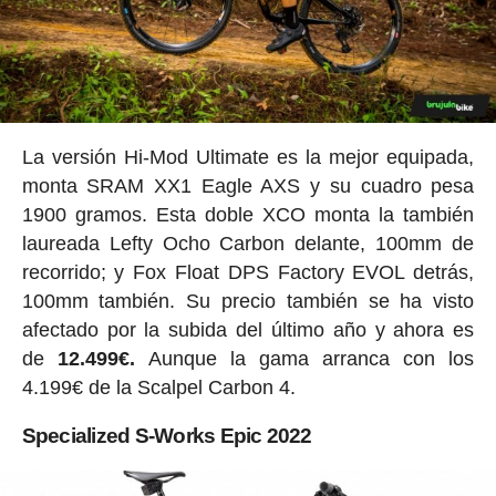
La versión Hi-Mod Ultimate es la mejor equipada,
monta SRAM XX1 Eagle AXS y su cuadro pesa
1900 gramos. Esta doble XCO monta la también
laureada Lefty Ocho Carbon delante, 100mm de
recorrido; y Fox Float DPS Factory EVOL detrás,
100mm también. Su precio también se ha visto
afectado por la subida del último año y ahora es
de
12.499€.
Aunque la gama arranca con los
4.199€ de la Scalpel Carbon 4.
Specialized S-Works Epic 2022