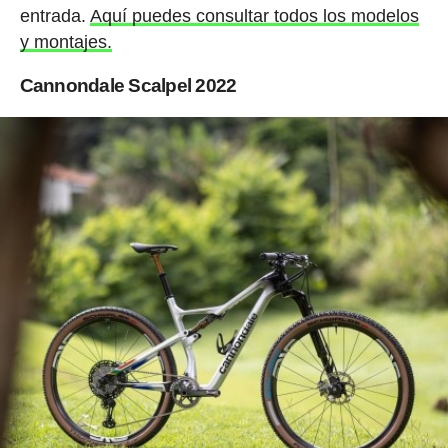
entrada.
Aquí puedes consultar todos los modelos
y montajes.
Cannondale Scalpel 2022