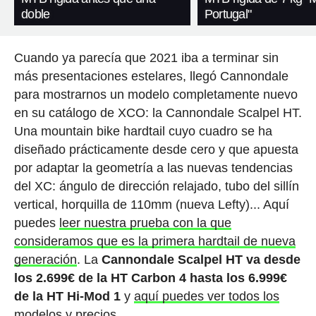
doble
Portugal"
Cuando ya parecía que 2021 iba a terminar sin
más presentaciones estelares, llegó Cannondale
para mostrarnos un modelo completamente nuevo
en su catálogo de XCO: la Cannondale Scalpel HT.
Una mountain bike hardtail cuyo cuadro se ha
diseñado prácticamente desde cero y que apuesta
por adaptar la geometría a las nuevas tendencias
del XC: ángulo de dirección relajado, tubo del sillín
vertical, horquilla de 110mm (nueva Lefty)... Aquí
puedes
leer nuestra prueba con la que
consideramos que es la primera hardtail de nueva
generación
. La
Cannondale Scalpel HT va desde
los 2.699€ de la HT Carbon 4 hasta los 6.999€
de la HT Hi-Mod 1
y
aquí puedes ver todos los
modelos y precios
.