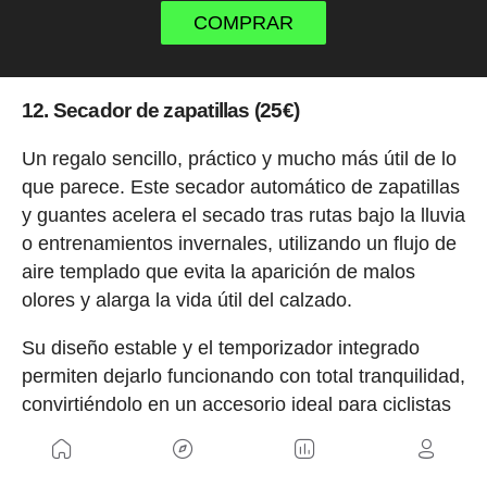
COMPRAR
12. Secador de zapatillas (25€)
Un regalo sencillo, práctico y mucho más útil de lo
que parece. Este secador automático de zapatillas
y guantes acelera el secado tras rutas bajo la lluvia
o entrenamientos invernales, utilizando un flujo de
aire templado que evita la aparición de malos
olores y alarga la vida útil del calzado.
Su diseño estable y el temporizador integrado
permiten dejarlo funcionando con total tranquilidad,
convirtiéndolo en un accesorio ideal para ciclistas
que entrenan con frecuencia en condiciones de
frío y humedad.