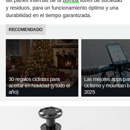
las partes internas de la
bomba
libres de suciedad
y residuos, para un funcionamiento óptimo y una
durabilidad en el tiempo garantizada.
RECOMENDADO
30 regalos ciclistas para
Las mejores apps pa
acertar en Navidad (y todo el
ciclismo y mountain b
año)
2025