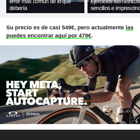
error más común de lo que
Ejercicios isométricos
debería
sencillos e imprescind
Su precio es de casi 549€, pero actualmente
las
puedes encontrar aquí por 479€
.