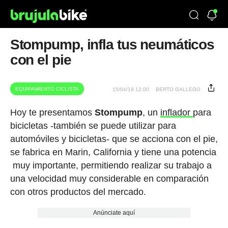
Stompump, infla tus neumáticos
con el pie
EQUIPAMIENTO CICLISTA
15/04/18 12:00
BERTO GALLEGO
Hoy te presentamos
Stompump
, un
inflador
para
bicicletas -también se puede utilizar para
automóviles y bicicletas- que se acciona con el pie,
se fabrica en Marin, California y tiene una potencia
muy importante, permitiendo realizar su trabajo a
una velocidad muy considerable en comparación
con otros productos del mercado.
Anúnciate aquí