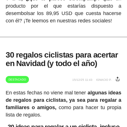
producto por el que estarías dispuesto a
desembolsar los 89,95 USD que cuesta hacerse
con él? ¡Te leemos en nuestras redes sociales!
30 regalos ciclistas para acertar
en Navidad (y todo el año)
DESTACADO
15/12/25 11:43
IGNACIO P.
En estas fechas no viene mal tener
algunas ideas
de regalos para ciclistas, ya sea para regalar a
familiares o amigos,
como para hacer tu propia
lista de regalos.
30 ideas para regalar a un ciclista, incluso