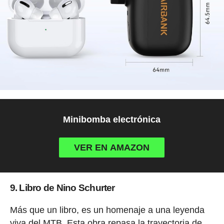
Minibomba electrónica
VER EN AMAZON
9. Libro de Nino Schurter
Más que un libro, es un homenaje a una leyenda
viva del MTB. Esta obra repasa la trayectoria de