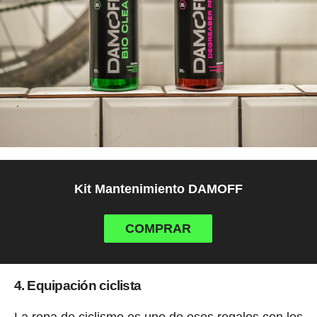
Kit Mantenimiento DAMOFF
COMPRAR
4. Equipación ciclista
La ropa de ciclismo es uno de esos regalos con los