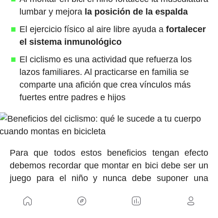
lumbar y mejora
la posición de la espalda
El ejercicio físico al aire libre ayuda a
fortalecer
el sistema inmunológico
El
ciclismo es una actividad que refuerza los
lazos familiares. Al practicarse en familia se
comparte una afición que crea vínculos más
fuertes entre padres e hijos
Para que todos estos beneficios tengan efecto
debemos recordar que montar en bici debe ser un
juego para el niño y nunca debe suponer una
obligación o ejercer alguna presión. Además, es
importante que la bicicleta cumpla las necesidades
de cada niño y sea de su talla.