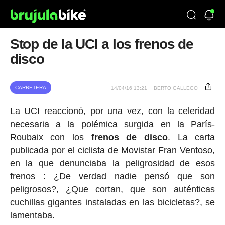
Stop de la UCI a los frenos de
disco
CARRETERA
14/04/16 13:21
BERTO GALLEGO
La UCI reaccionó, por una vez, con la celeridad
necesaria a la polémica surgida en la París-
Roubaix con los
frenos de disco
. La carta
publicada por el ciclista de Movistar Fran Ventoso,
en la que denunciaba la peligrosidad de esos
frenos : ¿De verdad nadie pensó que son
peligrosos?, ¿Que cortan, que son auténticas
cuchillas gigantes instaladas en las bicicletas?, se
lamentaba.