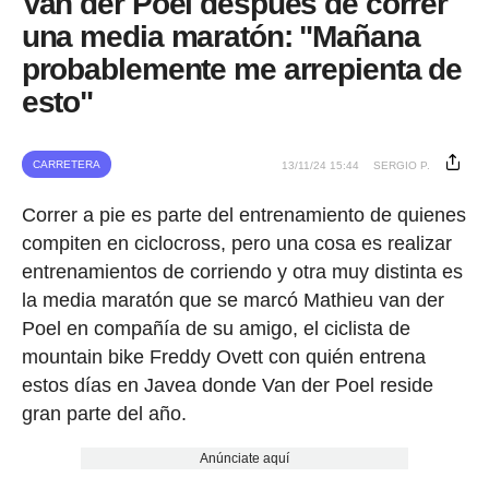
Van der Poel después de correr
una media maratón: "Mañana
probablemente me arrepienta de
esto"
CARRETERA
13/11/24 15:44
SERGIO P.
Correr a pie es parte del entrenamiento de quienes
compiten en ciclocross, pero una cosa es realizar
entrenamientos de corriendo y otra muy distinta es
la media maratón que se marcó Mathieu van der
Poel en compañía de su amigo, el ciclista de
mountain bike Freddy Ovett con quién entrena
estos días en Javea donde Van der Poel reside
gran parte del año.
Anúnciate aquí