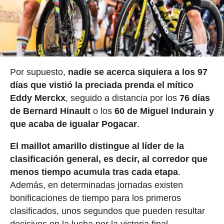
Por supuesto,
nadie se acerca siquiera a los 97
días que vistió la preciada prenda el mítico
Eddy Merckx
, seguido a distancia por los
76 días
de Bernard Hinault
o los
60 de Miguel Indurain y
que acaba de igualar Pogacar
.
El maillot amarillo distingue al líder de la
clasificación general, es decir, al corredor que
menos tiempo acumula tras cada etapa
.
Además, en determinadas jornadas existen
bonificaciones de tiempo para los primeros
clasificados, unos segundos que pueden resultar
decisivos en la lucha por la victoria final.