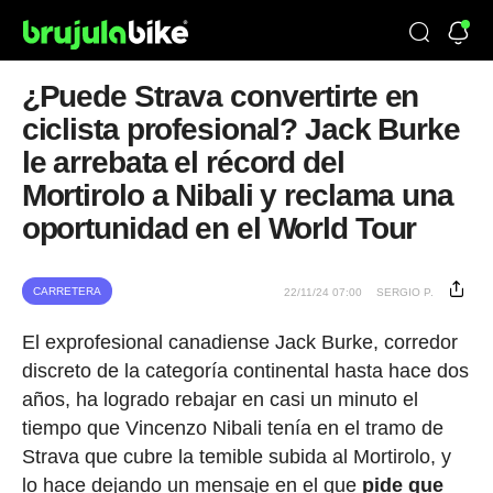
¿Puede Strava convertirte en
ciclista profesional? Jack Burke
le arrebata el récord del
Mortirolo a Nibali y reclama una
oportunidad en el World Tour
CARRETERA
22/11/24 07:00
SERGIO P.
El exprofesional canadiense Jack Burke, corredor
discreto de la categoría continental hasta hace dos
años, ha logrado rebajar en casi un minuto el
tiempo que Vincenzo Nibali tenía en el tramo de
Strava que cubre la temible subida al Mortirolo, y
lo hace dejando un mensaje en el que
pide que