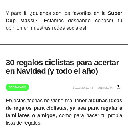
Y para ti, ¿quiénes son los favoritos en la
Super
Cup Massi
? ¡Estamos deseando conocer tu
opinión en nuestras redes sociales!
30 regalos ciclistas para acertar
en Navidad (y todo el año)
DESTACADO
15/12/25 11:43
IGNACIO P.
En estas fechas no viene mal tener
algunas ideas
de regalos para ciclistas, ya sea para regalar a
familiares o amigos,
como para hacer tu propia
lista de regalos.