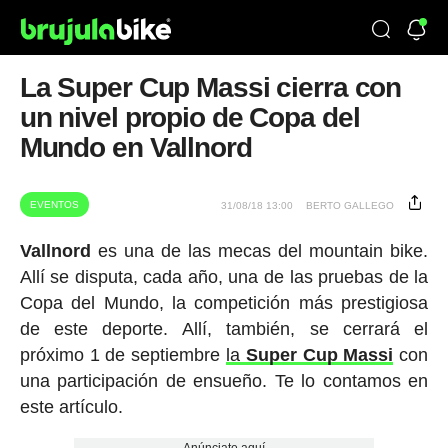
La Super Cup Massi cierra con
un nivel propio de Copa del
Mundo en Vallnord
EVENTOS
31/08/18 13:00
BERTO GALLEGO
Vallnord
es una de las mecas del mountain bike.
Allí se disputa, cada año, una de las pruebas de la
Copa del Mundo, la competición más prestigiosa
de este deporte. Allí, también, se cerrará el
próximo 1 de septiembre
la
Super Cup Massi
con
una participación de ensueño. Te lo contamos en
este artículo.