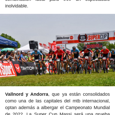
inolvidable.
Vallnord y Andorra
, que ya están consolidados
como una de las capitales del mtb internacional,
optan además a albergar el Campeonato Mundial
de 2022. La Super Cup Massi será una prueba