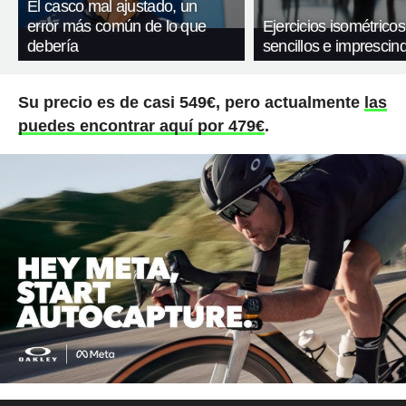
El casco mal ajustado, un
error más común de lo que
Ejercicios isométricos
debería
sencillos e imprescind
Su precio es de casi 549€, pero actualmente
las
puedes encontrar aquí por 479€
.