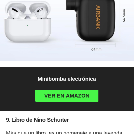
Minibomba electrónica
VER EN AMAZON
9. Libro de Nino Schurter
Más que un libro, es un homenaje a una leyenda