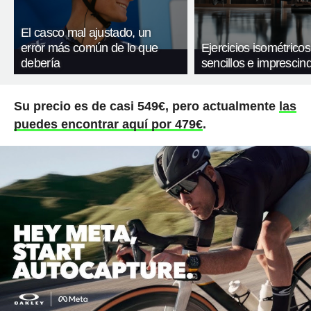
El casco mal ajustado, un
error más común de lo que
Ejercicios isométricos
debería
sencillos e imprescind
Su precio es de casi 549€, pero actualmente
las
puedes encontrar aquí por 479€
.