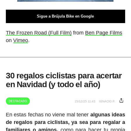
Sigue a Brújula Bike en Google
The Frozen Road (Full Film)
from
Ben Page Films
on
Vimeo
.
30 regalos ciclistas para acertar
en Navidad (y todo el año)
DESTACADO
15/12/25 11:43
IGNACIO P.
En estas fechas no viene mal tener
algunas ideas
de regalos para ciclistas, ya sea para regalar a
familiares o amigos,
como para hacer tu propia