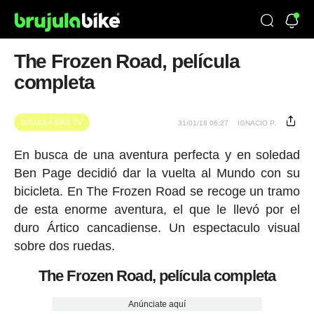
The Frozen Road, película
completa
BRÚJULA BIKE TV
31/01/18 06:27
IGNACIO P.
En busca de una aventura perfecta y en soledad
Ben Page decidió dar la vuelta al Mundo con su
bicicleta. En The Frozen Road se recoge un tramo
de esta enorme aventura, el que le llevó por el
duro Ártico cancadiense. Un espectaculo visual
sobre dos ruedas.
The Frozen Road, película completa
Anúnciate aquí