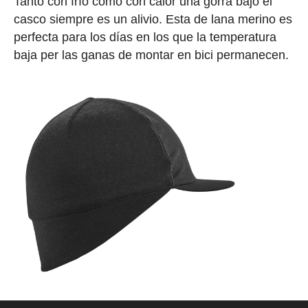
Tanto con frío como con calor una gorra bajo el
casco siempre es un alivio. Esta de lana merino es
perfecta para los días en los que la temperatura
baja per las ganas de montar en bici permanecen.