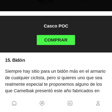
Casco POC
COMPRAR
15. Bidón
Siempre hay sitio para un bidón más en el armario
de cualquier ciclista, pero si quieres uno que sea
realmente especial te proponemos alguno de los
que Camelbak presentó este año fabricados en
acero o titanio. Sin duda un bidón para toda la
vida.