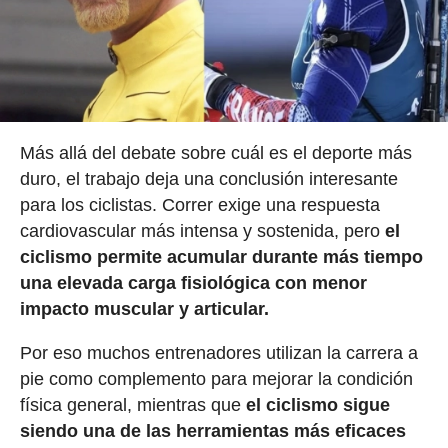
Más allá del debate sobre cuál es el deporte más
duro, el trabajo deja una conclusión interesante
para los ciclistas. Correr exige una respuesta
cardiovascular más intensa y sostenida, pero
el
ciclismo permite acumular durante más tiempo
una elevada carga fisiológica con menor
impacto muscular y articular.
Por eso muchos entrenadores utilizan la carrera a
pie como complemento para mejorar la condición
física general, mientras que
el ciclismo sigue
siendo una de las herramientas más eficaces