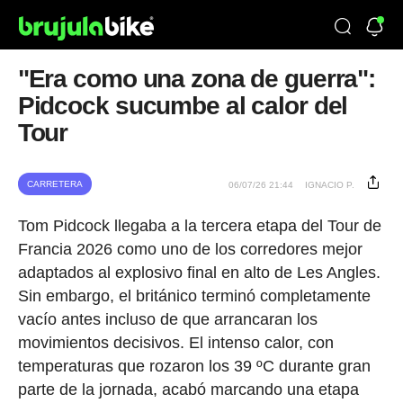
"Era como una zona de guerra":
Pidcock sucumbe al calor del
Tour
CARRETERA
06/07/26 21:44
IGNACIO P.
Tom Pidcock llegaba a la tercera etapa del Tour de
Francia 2026 como uno de los corredores mejor
adaptados al explosivo final en alto de Les Angles.
Sin embargo, el británico terminó completamente
vacío antes incluso de que arrancaran los
movimientos decisivos. El intenso calor, con
temperaturas que rozaron los 39 ºC durante gran
parte de la jornada, acabó marcando una etapa