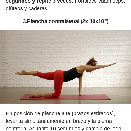
segundos y repite 3 veces
. Fortalece cuádriceps,
glúteos y caderas.
3.Plancha contralateral (2x 10x10")
En posición de plancha alta (brazos estirados),
levanta simultáneamente un brazo y la pierna
contraria. Aguanta 10 segundos y cambia de lado.