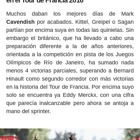
en el Tour de Francia 2016
Muchos daban los mejores días de Mark
Cavendish
por acabados. Kittel, Greipel o Sagan
partían por encima suya en todas las quinielas. Sin
embargo el británico, que ha llevado a cabo una
preparación diferente a la de años anteriores,
orientada a la competición en pista de los Juegos
Olímpicos de Río de Janeiro, ha sumado nada
menos 4 victorias parciales, superando a Bernard
Hinault como segundo corredor con más victorias
en la historia del Tour de Francia. Por encima suyo
solo se encuentra ya Eddy Merckx, con una cifra
que parecía inalcanzable pero ahora se antoja a
mano del sprinter.