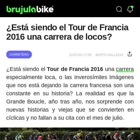
¿Está siendo el Tour de Francia
2016 una carrera de locos?
CARRETERA
22/07/16 17:00
BERTO GALLEGO
¿Está siendo el
Tour
de
Francia
2016
una
carrera
especialmente loca, o las inverosímiles imágenes
que nos está dejando la carrera francesa son una
constante en su historia? La realidad es que la
Grande Boucle, año tras año, nos sorprende con
nuevas historias y viejas que se convierten en
cíclicas y no fallan a su cita con el mes de julio.