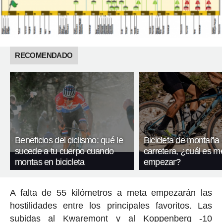
RECOMENDADO
Beneficios del ciclismo: qué le
Bicicleta de montaña
sucede a tu cuerpo cuando
carretera, ¿cuál es m
montas en bicicleta
empezar?
A falta de 55 kilómetros a meta empezarán las
hostilidades entre los principales favoritos. Las
subidas al Kwaremont y al Koppenberg -10