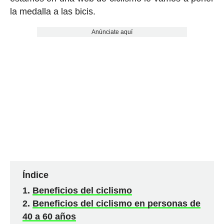
la medalla a las bicis.
Anúnciate aquí
Índice
Beneficios del ciclismo
Beneficios del ciclismo en personas de
40 a 60 años