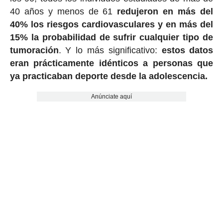
40 años y menos de 61
redujeron en más del
40% los riesgos cardiovasculares y en más del
15% la probabilidad de sufrir cualquier tipo de
tumoración
. Y lo más significativo:
estos datos
eran prácticamente idénticos a personas que
ya practicaban deporte desde la adolescencia.
Anúnciate aquí