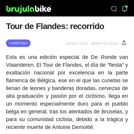
Tour de Flandes: recorrido
CARRETERA
02/04/16 11:04
BERTO GALLEGO
Esta es una edición especial de De Ronde van
Vlaanderen. El Tour de Flandes, el día de "fiesta" y
exaltación nacional por excelencia en la parte
flamenca de Bélgica, ese en el que las cunetas se
llenan de leones y banderas doradas, cervezas de
alta graduación y pasión por el ciclismo, llega en
un momento especialmente duro para el pueblo
belga en general, tras los atentados de Bruselas, y
para su comunidad ciclista, debido a la trágica y
reciente muerte de Antoine Demoitié.