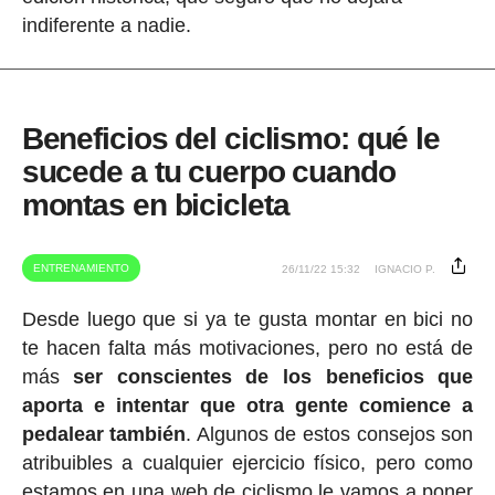
indiferente a nadie.
Beneficios del ciclismo: qué le
sucede a tu cuerpo cuando
montas en bicicleta
ENTRENAMIENTO
26/11/22 15:32
IGNACIO P.
Desde luego que si ya te gusta montar en bici no
te hacen falta más motivaciones, pero no está de
más
ser conscientes de los beneficios que
aporta e intentar que otra gente comience a
pedalear también
. Algunos de estos consejos son
atribuibles a cualquier ejercicio físico, pero como
estamos en una web de ciclismo le vamos a poner