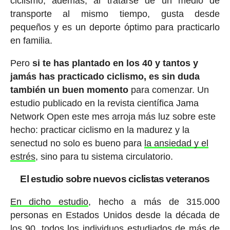
ciclismo, además, al tratarse de un medio de
transporte al mismo tiempo, gusta desde
pequeños y es un deporte óptimo para practicarlo
en familia.
Pero
si te has plantado en los 40 y tantos y
jamás has practicado ciclismo, es sin duda
también un buen momento
para comenzar. Un
estudio publicado en la revista científica Jama
Network Open este mes arroja más luz sobre este
hecho: practicar ciclismo en la madurez y la
senectud no solo es bueno para
la ansiedad y el
estrés
, sino para tu sistema circulatorio.
El estudio sobre nuevos ciclistas veteranos
En dicho estudio
, hecho a más de 315.000
personas en Estados Unidos desde la década de
los 90, todos los individuos estudiados de más de