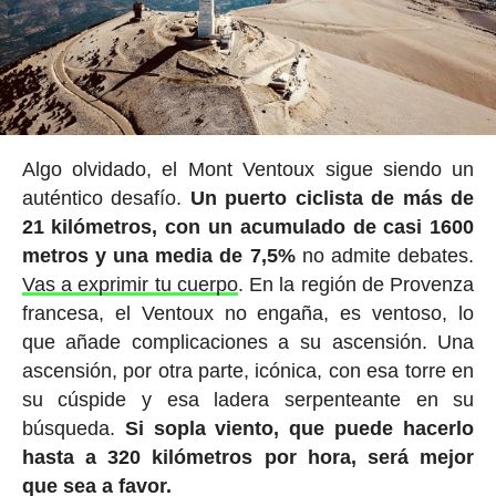
Algo olvidado, el Mont Ventoux sigue siendo un
auténtico desafío.
Un puerto ciclista de más de
21 kilómetros, con un acumulado de casi 1600
metros y una media de 7,5%
no admite debates.
Vas a exprimir tu cuerpo
. En la región de Provenza
francesa, el Ventoux no engaña, es ventoso, lo
que añade complicaciones a su ascensión. Una
ascensión, por otra parte, icónica, con esa torre en
su cúspide y esa ladera serpenteante en su
búsqueda.
Si sopla viento, que puede hacerlo
hasta a 320 kilómetros por hora, será mejor
que sea a favor.