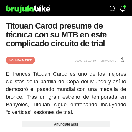
Titouan Carod presume de
técnica con su MTB en este
complicado circuito de trial
MOUNTAIN BIKE
05/03/21 10:29
IGNACIO P.
El francés Titouan Carod es uno de los mejores
ciclistas de la parrilla de Copa del Mundo y así lo
demostró el pasado mundial con una medalla de
bronce. Tras un gran estreno de temporada en
Banyoles, Titouan sigue entrenando incluyendo
"divertidas" sesiones de trial.
Anúnciate aquí