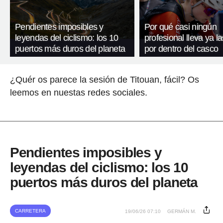
Pendientes imposibles y
Por qué casi ningún
leyendas del ciclismo: los 10
profesional lleva ya l
puertos más duros del planeta
por dentro del casco
¿Quér os parece la sesión de Titouan, fácil? Os
leemos en nuestas redes sociales.
Pendientes imposibles y
leyendas del ciclismo: los 10
puertos más duros del planeta
CARRETERA
19/06/26 07:10
GERMÁN M.