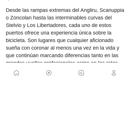
Desde las rampas extremas del Angliru, Scanuppia
o Zoncolan hasta las interminables curvas del
Stelvio y Los Libertadores, cada uno de estos
puertos ofrece una experiencia única sobre la
bicicleta. Son lugares que cualquier aficionado
sueña con coronar al menos una vez en la vida y
que continúan marcando diferencias tanto en las
grandes vueltas profesionales como en los retos
personales de miles de ciclistas cada temporada.