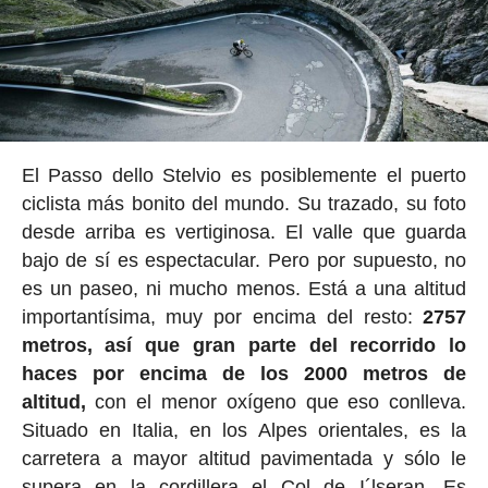
El Passo dello Stelvio es posiblemente el puerto
ciclista más bonito del mundo. Su trazado, su foto
desde arriba es vertiginosa. El valle que guarda
bajo de sí es espectacular. Pero por supuesto, no
es un paseo, ni mucho menos. Está a una altitud
importantísima, muy por encima del resto:
2757
metros, así que gran parte del recorrido lo
haces por encima de los 2000 metros de
altitud,
con el menor oxígeno que eso conlleva.
Situado en Italia, en los Alpes orientales, es la
carretera a mayor altitud pavimentada y sólo le
supera en la cordillera el Col de I´lseran. Es