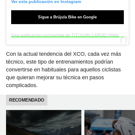
Ver esta publicación en Instagram
Sigue a Brújula Bike en Google
Una publicación compartida de TITOUAN CAROD (@titoucarod)
Con la actual tendencia del XCO, cada vez más
técnico, este tipo de entrenamientos podrían
convertirse en habituales para aquellos ciclistas
que quieran mejorar su técnica en pasos
complicados.
RECOMENDADO