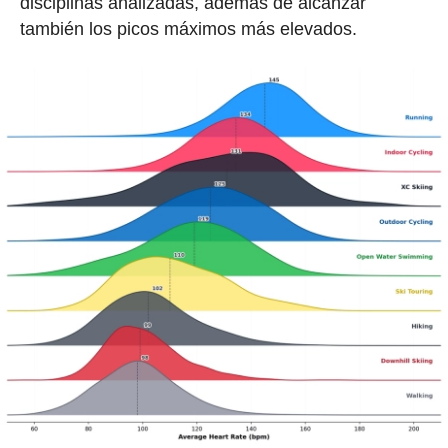
disciplinas analizadas, además de alcanzar
también los picos máximos más elevados.