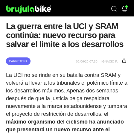
La guerra entre la UCI y SRAM
continúa: nuevo recurso para
salvar el límite a los desarrollos
CARRETERA
06/06/26 07:30
IGNACIO P.
La UCI no se rinde en su batalla contra SRAM y
volverá a llevar a los tribunales el polémico límite a
los desarrollos máximos. Apenas dos semanas
después de que la justicia belga respaldara
nuevamente a la marca estadounidense y tumbara
el proyecto de restricción de desarrollos,
el
máximo organismo del ciclismo ha anunciado
que presentará un nuevo recurso ante el