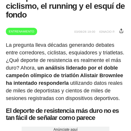
ciclismo, el running y el esquí de
fondo
ENTRENAMIENTO
03/08/26 19:00
IGNACIO P.
La pregunta lleva décadas generando debates
entre corredores, ciclistas, esquiadores y triatletas.
¿Qué deporte de resistencia es realmente el más
duro? Ahora,
un análisis liderado por el doble
campeón olímpico de triatlón Alistair Brownlee
ha intentado responderla
utilizando datos reales
de miles de deportistas y cientos de miles de
sesiones registradas con dispositivos deportivos.
El deporte de resistencia más duro no es
tan fácil de señalar como parece
Anúnciate aquí