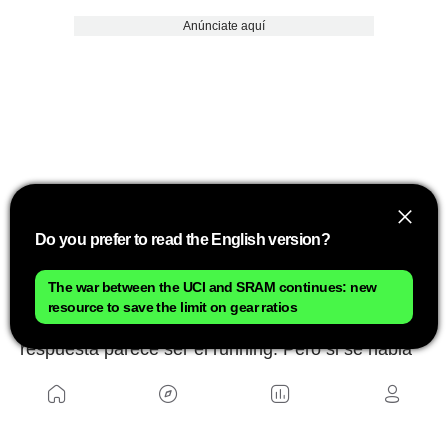
Anúnciate aquí
Do you prefer to read the English version?
The war between the UCI and SRAM continues: new
En otras palabras, si la pregunta es qué deporte
resource to save the limit on gear ratios
hace trabajar más al corazón minuto a minuto, la
respuesta parece ser el running. Pero si se habla
de carga total de entrenamiento, la discusión sigue
completamente abierta.