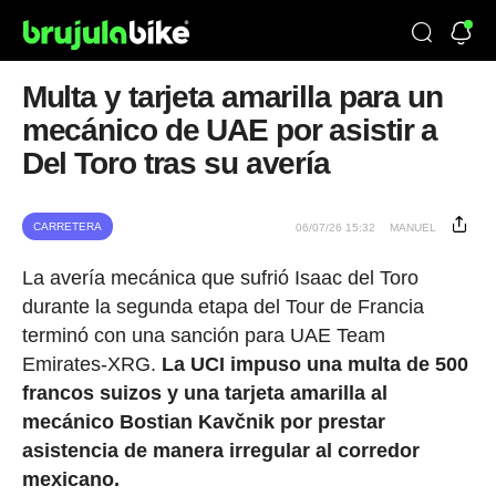
Multa y tarjeta amarilla para un
mecánico de UAE por asistir a
Del Toro tras su avería
CARRETERA
06/07/26 15:32
MANUEL
La avería mecánica que sufrió Isaac del Toro
durante la segunda etapa del Tour de Francia
terminó con una sanción para UAE Team
Emirates-XRG.
La UCI impuso una multa de 500
francos suizos y una tarjeta amarilla al
mecánico Bostian Kavčnik por prestar
asistencia de manera irregular al corredor
mexicano.