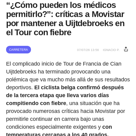
“¿Cómo pueden los médicos
permitirlo?”: críticas a Movistar
por mantener a Uijtdebroeks en
el Tour con fiebre
CARRETERA
07/07/26 13:56
IGNACIO P.
El complicado inicio de Tour de Francia de Cian
Uijtdebroeks ha terminado provocando una
polémica que va mucho más allá de sus resultados
deportivos.
El ciclista belga confirmó después
de la tercera etapa que lleva varios días
compitiendo con fiebre
, una situación que ha
provocado numerosas críticas hacia Movistar por
permitirle continuar en carrera bajo unas
condiciones especialmente exigentes y
con
temperaturas cercanas a los 40 grados.