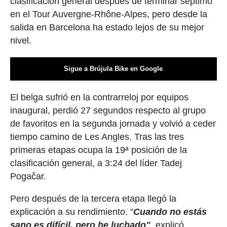
clasificación general después de terminar séptimo
en el Tour Auvergne-Rhône-Alpes, pero desde la
salida en Barcelona ha estado lejos de su mejor
nivel.
Sigue a Brújula Bike en Google
El belga sufrió en la contrarreloj por equipos
inaugural, perdió 27 segundos respecto al grupo
de favoritos en la segunda jornada y volvió a ceder
tiempo camino de Les Angles. Tras las tres
primeras etapas ocupa la 19ª posición de la
clasificación general, a 3:24 del líder Tadej
Pogačar.
Pero después de la tercera etapa llegó la
explicación a su rendimiento. "
Cuando no estás
sano es difícil, pero he luchado"
, explicó