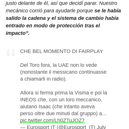
justo delante de él, así que decidí parar. Nuestro
mecánico corrió para ayudarle porque
se le había
salido la cadena y el sistema de cambio había
entrado en modo de protección tras el
impacto”.
CHE BEL MOMENTO DI FAIRPLAY
Del Toro fora, la UAE non lo vede
(nonostante il messicano continuasse
a chiamarli in radio).
Allora si ferma prima la Visma e poi la
INEOS che, con un loro meccanico,
aiutano Isaac (che intanto aveva
perso oltre due minuti dal gruppo) a…
pic.twitter.com/Lh0ZTuJOZ7
— Eurosport IT (@Eurosport_IT)
July