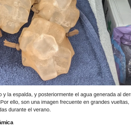
lo y la espalda, y posteriormente el agua generada al der
 Por ello, son una imagen frecuente en grandes vueltas,
das durante el verano.
námica