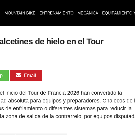
MOUNTAIN BIKE
ENTRENAMIENTO
MECÁNICA
EQUIPAMIENTO 
alcetines de hielo en el Tour
pp
Email
inicio del Tour de Francia 2026 han convertido la
idad absoluta para equipos y preparadores. Chalecos de 
s de enfriamiento o diferentes sistemas para reducir la
la zona de salida de la contrarreloj por equipos disputa