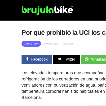
Por qué prohibió la UCI los c
CARRETERA
06/07/26 11:03
IGNACIO P.
Facebook
Twitter
Whatsa
Las elevadas temperaturas que acompañan el 
refrigeración de los corredores en una prior
ventiladores con pulverización de agua, baño
temperatura corporal han sido habituales en 
Barcelona.