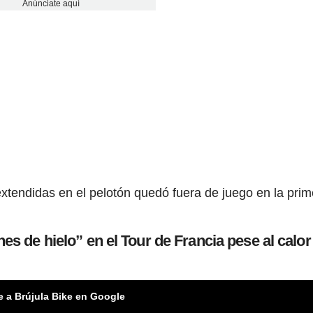
Anúnciate aquí
tendidas en el pelotón quedó fuera de juego en la prim
es de hielo” en el Tour de Francia pese al calor
e a Brújula Bike en Google