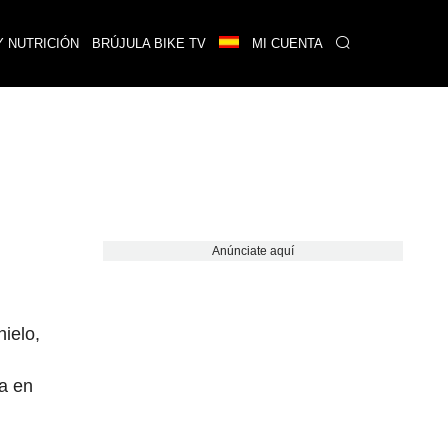
Y NUTRICIÓN
BRÚJULA BIKE TV
MI CUENTA
Anúnciate aquí
hielo,
da en