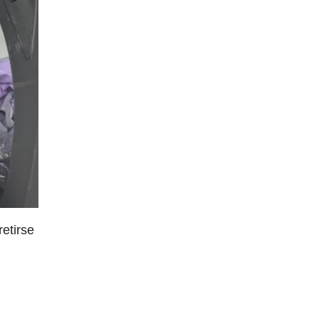
retirse