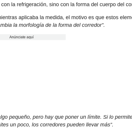
con la refrigeración, sino con la forma del cuerpo del co
ientras aplicaba la medida, el motivo es que estos ele
mbia la morfología de la forma del corredor”.
Anúnciate aquí
lgo pequeño, pero hay que poner un límite. Si lo permit
mites un poco, los corredores pueden llevar más”.