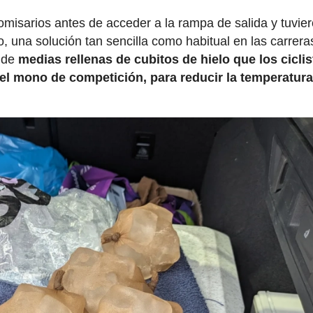
omisarios antes de acceder a la rampa de salida y tuvie
o, una solución tan sencilla como habitual en las carrera
a de
medias rellenas de cubitos de hielo que los cicli
el mono de competición, para reducir la temperatur