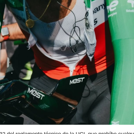
.032 del reglamento técnico de la UCI, que prohíbe cualqu