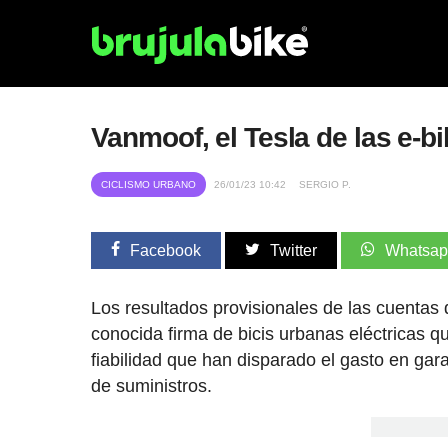
Vanmoof, el Tesla de las e-b
CICLISMO URBANO
26/01/23 10:42
SERGIO P.
Facebook
Twitter
Whatsa
Los resultados provisionales de las cuentas d
conocida firma de bicis urbanas eléctricas 
fiabilidad que han disparado el gasto en gara
de suministros.