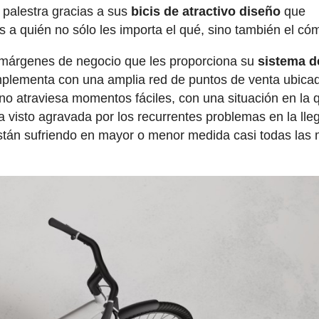
 palestra gracias a sus
bicis de atractivo diseño
que
s a quién no sólo les importa el qué, sino también el có
márgenes de negocio que les proporciona su
sistema d
mplementa con una amplia red de puntos de venta ubica
no atraviesa momentos fáciles, con una situación en la 
visto agravada por los recurrentes problemas en la lle
están sufriendo en mayor o menor medida casi todas las