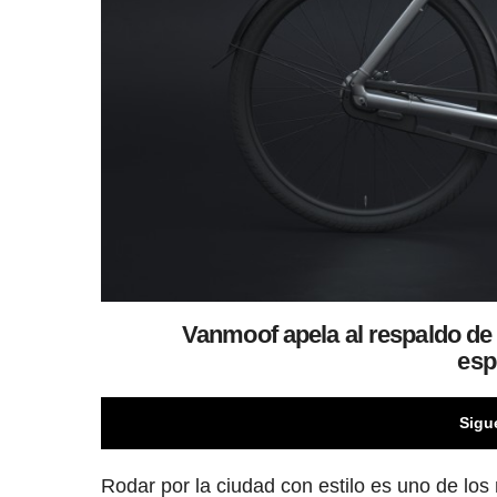
Vanmoof apela al respaldo de 
esp
Sigu
Rodar por la ciudad con estilo es uno de lo