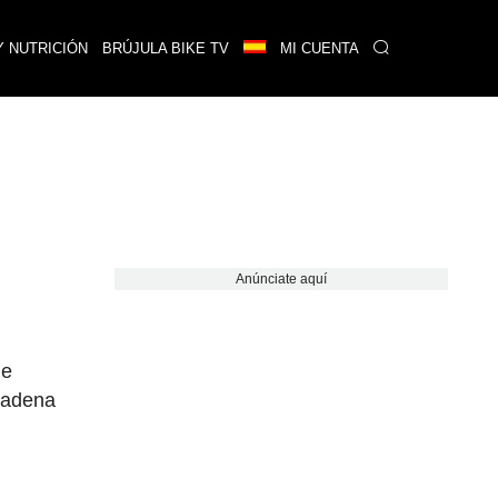
Y NUTRICIÓN
BRÚJULA BIKE TV
MI CUENTA
Anúnciate aquí
de
 cadena