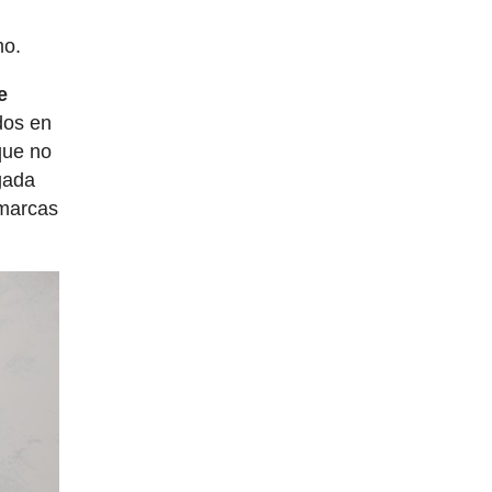
mo.
e
dos en
que no
gada
 marcas