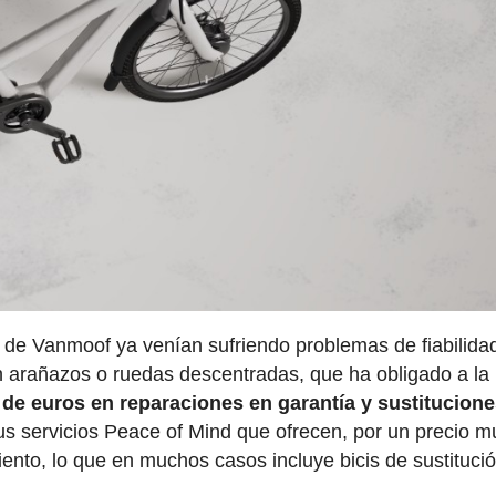
s de Vanmoof ya venían sufriendo problemas de fiabilida
on arañazos o ruedas descentradas, que ha obligado a l
 de euros en reparaciones en garantía y sustitucion
us servicios Peace of Mind que ofrecen, por un precio m
ento, lo que en muchos casos incluye bicis de sustitució