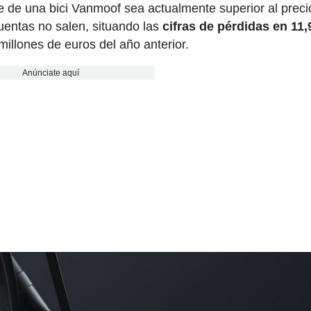
e de una bici Vanmoof sea actualmente superior al preci
uentas no salen, situando las
cifras de pérdidas en 11,
millones de euros del año anterior.
Anúnciate aquí