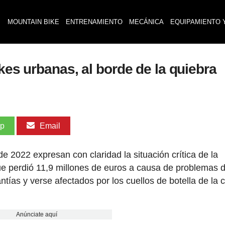
MOUNTAIN BIKE
ENTRENAMIENTO
MECÁNICA
EQUIPAMIENTO 
ikes urbanas, al borde de la quiebra
pp
Email
e 2022 expresan con claridad la situación crítica de la
que perdió 11,9 millones de euros a causa de problemas 
ntías y verse afectados por los cuellos de botella de la
Anúnciate aquí