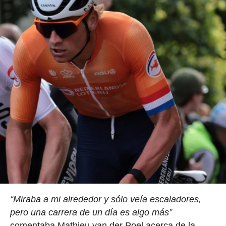
“Miraba a mi alrededor y sólo veía escaladores,
pero una carrera de un día es algo más”
comentaba Mathieu van der Poel acerca de la