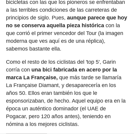
bicicletas con las que los pioneros se enfrentaban
a las terribles condiciones de las carreteras de
principios de siglo. Pues,
aunque parece que hoy
no se conserva aquella pieza histórica
con la
que corrió el primer vencedor del Tour (la imagen
moderna que ves aquí es de una réplica),
sabemos bastante ella.
Como el resto de los ciclistas del 'top 5', Garin
corría con
una bici fabricada en acero por la
marca La Française,
que más tarde se llamaría
La Française Diamant, y desaparecería en los
años 50. Ellos eran también los que le
esponsorizaban, de hecho. Aquel equipo era en la
época un auténtico dominador (el UAE de
Pogacar, pero 120 años antes), teniendo en
nómina a los mejores ciclistas.