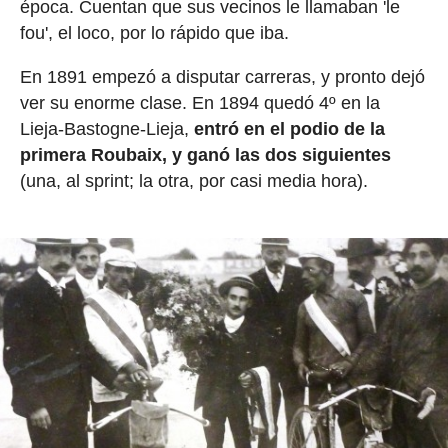
época. Cuentan que sus vecinos le llamaban 'le
fou', el loco, por lo rápido que iba.
En 1891 empezó a disputar carreras, y pronto dejó
ver su enorme clase. En 1894 quedó 4º en la
Lieja-Bastogne-Lieja,
entró en el podio de la
primera Roubaix, y ganó las dos siguientes
(una, al sprint; la otra, por casi media hora).