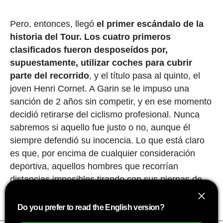
Pero, entonces, llegó
el primer escándalo de la
historia del Tour.
Los cuatro primeros
clasificados fueron desposeídos por,
supuestamente, utilizar coches para cubrir
parte del recorrido
, y el título pasa al quinto, el
joven Henri Cornet. A Garin se le impuso una
sanción de 2 años sin competir, y en ese momento
decidió retirarse del ciclismo profesional. Nunca
sabremos si aquello fue justo o no, aunque él
siempre defendió su inocencia. Lo que está claro
es que, por encima de cualquier consideración
deportiva, aquellos hombres que recorrían
distancias imposibles tirando con sus piernas de
'maquinaria pesada' eran auténticos titanes.
Do you prefer to read the English version?