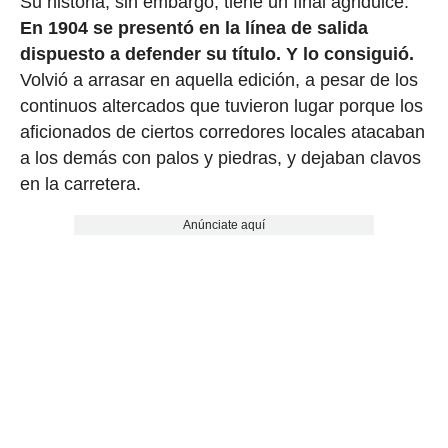
Su historia, sin embargo, tiene un final agridulce.
En 1904 se presentó en la línea de salida
dispuesto a defender su título. Y lo consiguió.
Volvió a arrasar en aquella edición, a pesar de los
continuos altercados que tuvieron lugar porque los
aficionados de ciertos corredores locales atacaban
a los demás con palos y piedras, y dejaban clavos
en la carretera.
Anúnciate aquí