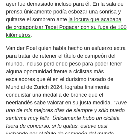
ayer fue demasiado incluso para él. En la sala de
prensa únicamente podía esbozar una sonrisa y
quitarse el sombrero ante
la locura que acababa
de protagonizar Tadej Pogacar con su fuga de 100
kilómetros
.
Van der Poel quien había hecho un esfuerzo extra
para tratar de retener el título de campeón del
mundo, incluso perdiendo peso para poder tener
alguna oportunidad frente a ciclistas más
escaladores que él en el durísimo trazado del
Mundial de Zurich 2024, lograba finalmente
conquistar una medalla de bronce que el
neerlandés sabe valorar en su justa medida.
“Tuve
uno de mis mejores días de siempre y sólo puedo
sentirme muy feliz. Únicamente hubo un ciclista
fuera de concurso, si lo quitas, estuve casi
luchando por el título de campeón del mundo.