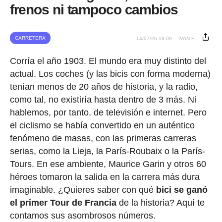
frenos ni tampoco cambios
CARRETERA
14/07/26 18:09
IVAN F.
Corría el año 1903. El mundo era muy distinto del
actual. Los coches (y las bicis con forma moderna)
tenían menos de 20 años de historia, y la radio,
como tal, no existiría hasta dentro de 3 más. Ni
hablemos, por tanto, de televisión e internet. Pero
el ciclismo se había convertido en un auténtico
fenómeno de masas, con las primeras carreras
serias, como la Lieja, la París-Roubaix o la París-
Tours. En ese ambiente, Maurice Garin y otros 60
héroes tomaron la salida en la carrera más dura
imaginable. ¿Quieres saber con qué
bici se ganó
el primer Tour de Francia
de la historia? Aquí te
contamos sus asombrosos números.