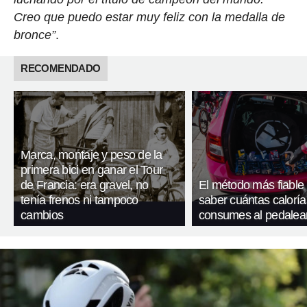
Creo que puedo estar muy feliz con la medalla de
bronce”
.
RECOMENDADO
Marca, montaje y peso de la
primera bici en ganar el Tour
de Francia: era gravel, no
El método más fiable
tenía frenos ni tampoco
saber cuántas caloría
cambios
consumes al pedalea