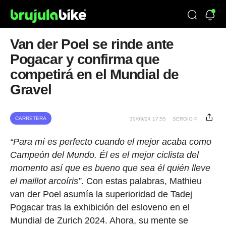
Van der Poel se rinde ante
Pogacar y confirma que
competirá en el Mundial de
Gravel
CARRETERA
30/09/24 17:55
SERGIO P.
“Para mí es perfecto cuando el mejor acaba como
Campeón del Mundo. Él es el mejor ciclista del
momento así que es bueno que sea él quién lleve
el maillot arcoíris”
. Con estas palabras, Mathieu
van der Poel asumía la superioridad de Tadej
Pogacar tras la exhibición del esloveno en el
Mundial de Zurich 2024. Ahora, su mente se