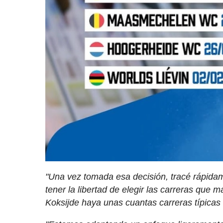
"Una vez tomada esa decisión, tracé rápidame
tener la libertad de elegir las carreras qu
Koksijde haya unas cuantas carreras típicas