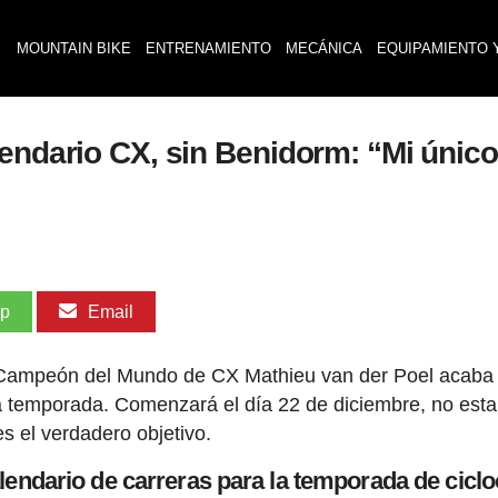
MOUNTAIN BIKE
ENTRENAMIENTO
MECÁNICA
EQUIPAMIENTO 
endario CX, sin Benidorm: “Mi único 
pp
Email
al Campeón del Mundo de CX Mathieu van der Poel acaba
ta temporada. Comenzará el día 22 de diciembre, no esta
es el verdadero objetivo.
alendario de carreras para la temporada de cicl