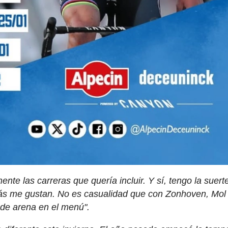
nte las carreras que quería incluir. Y sí, tengo la suert
e más me gustan. No es casualidad que con Zonhoven, Mol
 de arena en el menú".