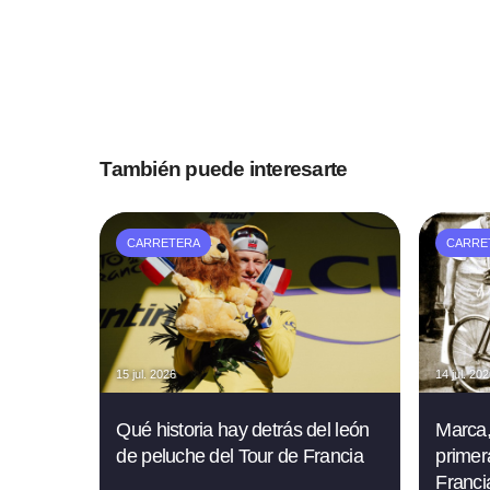
También puede interesarte
CARRETERA
CARRE
15 jul. 2026
14 jul. 20
Qué historia hay detrás del león
Marca,
de peluche del Tour de Francia
primer
Francia