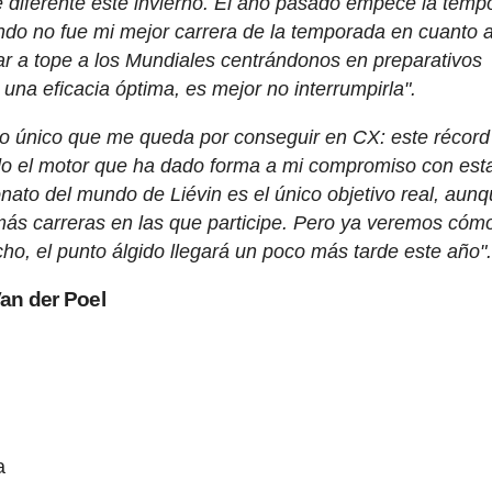
diferente este invierno. El año pasado empecé la temp
do no fue mi mejor carrera de la temporada en cuanto 
r a tope a los Mundiales centrándonos en preparativos
una eficacia óptima, es mejor no interrumpirla".
s lo único que me queda por conseguir en CX: este récord
ido el motor que ha dado forma a mi compromiso con est
nato del mundo de Liévin es el único objetivo real, aun
demás carreras en las que participe. Pero ya veremos có
o, el punto álgido llegará un poco más tarde este año"
Van der Poel
a