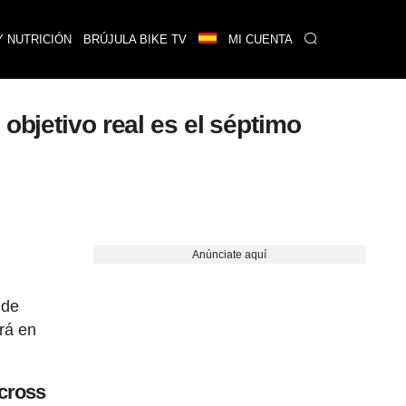
Y NUTRICIÓN
BRÚJULA BIKE TV
MI CUENTA
objetivo real es el séptimo
Anúnciate aquí
 de
rá en
ocross