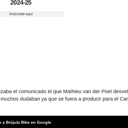
2024-25
Anúnciate aquí
nzaba el comunicado el que Mathieu van der Poel desve
 muchos dudaban ya que se fuera a producir para el C
e a Brújula Bike en Google