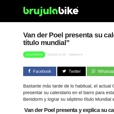
Van der Poel presenta su cal
título mundial”
CICLOCROSS
13/12/24 12:56
IGNACIO P.
Facebook
Twitter
Whatsa
Bastante más tarde de lo habitual, el actu
presentar su calendario en el barro para es
Benidorm y lograr su séptimo título Mundial 
Van der Poel presenta y explica su c