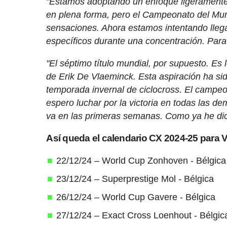
"Estamos adoptando un enfoque ligeramente 
en plena forma, pero el Campeonato del Mun
sensaciones. Ahora estamos intentando llega
específicos durante una concentración. Para 
"El séptimo título mundial, por supuesto. E
de Erik De Vlaeminck. Esta aspiración ha s
temporada invernal de ciclocross. El campeo
espero luchar por la victoria en todas las 
va en las primeras semanas. Como ya he dich
Así queda el calendario CX 2024-25 para 
22/12/24 – World Cup Zonhoven - Bélgica
23/12/24 – Superprestige Mol - Bélgica
26/12/24 – World Cup Gavere - Bélgica
27/12/24 – Exact Cross Loenhout - Bélgic