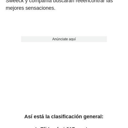
Sweeck y compañía buscarán reeencontrar las
mejores sensaciones.
Anúnciate aquí
Así está la
clasificación general: