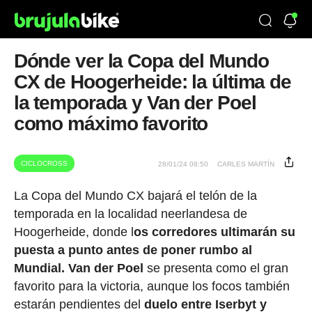
Dónde ver la Copa del Mundo
CX de Hoogerheide: la última de
la temporada y Van der Poel
como máximo favorito
CICLOCROSS
28/01/24 08:50
CARLES MARTÍN
La Copa del Mundo CX bajará el telón de la
temporada en la localidad neerlandesa de
Hoogerheide, donde l
os corredores ultimarán su
puesta a punto antes de poner rumbo al
Mundial.
Van der Poel
se presenta como el gran
favorito para la victoria, aunque los focos también
estarán pendientes del
duelo entre Iserbyt y