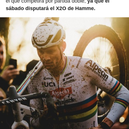
el que competirá por partida doble,
ya que el
sábado disputará el X2O de Hamme.