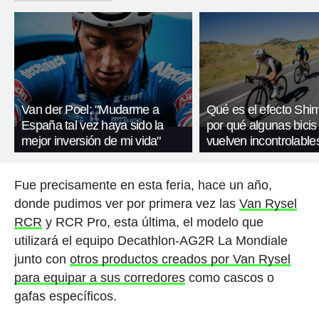
Van der Poel: "Mudarme a
Qué es el efecto Shi
España tal vez haya sido la
por qué algunas bicis
mejor inversión de mi vida"
vuelven incontrolable
Fue precisamente en esta feria, hace un año,
donde pudimos ver por primera vez las
Van Rysel
RCR
y RCR Pro, esta última, el modelo que
utilizará el equipo Decathlon-AG2R La Mondiale
junto con
otros productos creados por Van Rysel
para equipar a sus corredores
como cascos o
gafas específicos.