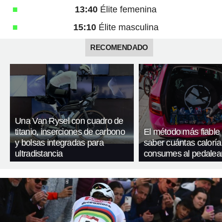
13:40
Élite femenina
15:10
Élite masculina
RECOMENDADO
Una Van Rysel con cuadro de
titanio, inserciones de carbono
El método más fiable
y bolsas integradas para
saber cuántas caloría
ultradistancia
consumes al pedalea