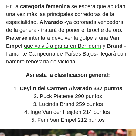
En la
categoría femenina
se espera que acudan
una vez más las principales corredoras de la
especialidad.
Alvarado
-ya coronada vencedora
de la general- tratará de poner el broche de oro,
Pieterse
intentará devolver la golpe a una
Van
Empel
que volvió a ganar en Benidorm
y
Brand
-
flamante Campeona de Países Bajos- llegará con
hambre renovada de victoria.
Así está la clasificación general:
Ceylin del Carmen Alvarado 337 puntos
Puck Pieterse 290 puntos
Lucinda Brand 259 puntos
Inge Van der Heijden 214 puntos
Fem Van Empel 212 puntos