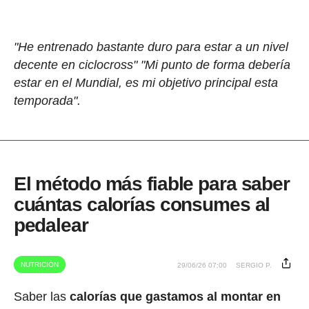
"He entrenado bastante duro para estar a un nivel
decente en ciclocross" "Mi punto de forma debería
estar en el Mundial, es mi objetivo principal esta
temporada".
El método más fiable para saber
cuántas calorías consumes al
pedalear
NUTRICIÓN
29/06/26 07:00
SERGIO P.
Saber las
calorías que gastamos al montar en