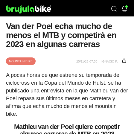
Van der Poel echa mucho de
menos el MTB y competirá en
2023 en algunas carreras
MOUNTAIN BIKE
25/11/22 07:56
IGNACIO P.
A pocas horas de que estrene su temporada de
ciclocross en la Copa del Mundo de Hulst, se ha
publicado una entrevista en la que Mathieu van der
Poel repasa sus últimos meses en carretera y
afirma que echa mucho de menos el mountain
bike.
Mathieu van der Poel quiere competir
algunas carreras de MTB en 2023