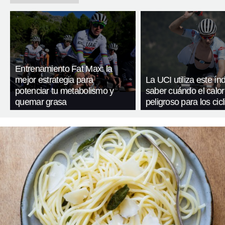
Entrenamiento Fat Max: la
mejor estrategia para
La UCI utiliza este ín
potenciar tu metabolismo y
saber cuándo el calor
quemar grasa
peligroso para los cicl