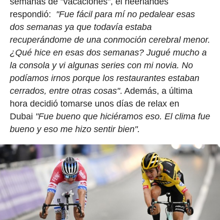
semanas de "vacaciones", el neerlándes
respondió:
"Fue fácil para mí no pedalear esas
dos semanas ya que todavía estaba
recuperándome de una conmoción cerebral menor.
¿Qué hice en esas dos semanas? Jugué mucho a
la consola y vi algunas series con mi novia. No
podíamos irnos porque los restaurantes estaban
cerrados, entre otras cosas"
. Además, a última
hora decidió tomarse unos días de relax en
Dubai
"Fue bueno que hiciéramos eso. El clima fue
bueno y eso me hizo sentir bien".