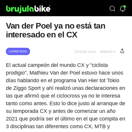
Van der Poel ya no está tan
interesado en el CX
CARRETERA
07/12/20 14:31
IGNACIO P.
El actual campeón del mundo CX y "ciclista
prodigio", Mathieu Van der Poel estuvo hace unos
días hablando en el programa Van Hier tot Tokio
de Ziggo Sport y ahí realizó unas declaraciones en
las que afirmó que el ciclocross ya no le interesa
tanto como antes. Esto lo dice justo al arranque de
su temporada CX y antes de comenzar un año
2021 que podría ser el último en el que compita en
3 disciplinas tan diferentes como CX, MTB y