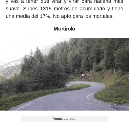
y vas a tener que virar y virar para hacerla más
suave. Subes 1315 metros de acumulado y tiene
una media del 17%. No apto para los mortales.
Mortirolo
Anúnciate aquí