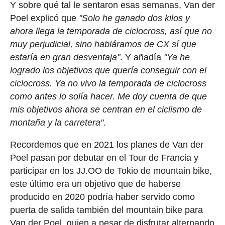
Y sobre qué tal le sentaron esas semanas, Van der
Poel explicó que
"Solo he ganado dos kilos y
ahora llega la temporada de ciclocross, así que no
muy perjudicial, sino habláramos de CX sí que
estaría en gran desventaja"
. Y añadía
"Ya he
logrado los objetivos que quería conseguir con el
ciclocross. Ya no vivo la temporada de ciclocross
como antes lo solía hacer. Me doy cuenta de que
mis objetivos ahora se centran en el ciclismo de
montaña y la carretera"
.
Recordemos que en 2021 los planes de Van der
Poel pasan por debutar en el Tour de Francia y
participar en los JJ.OO de Tokio de mountain bike,
este último era un objetivo que de haberse
producido en 2020 podría haber servido como
puerta de salida también del mountain bike para
Van der Poel, quien a pesar de disfrutar alternando