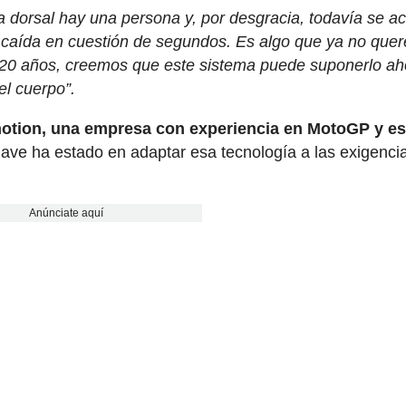
a dorsal hay una persona y, por desgracia, todavía se a
 caída en cuestión de segundos. Es algo que ya no que
 20 años, creemos que este sistema puede suponerlo ah
el cuerpo”.
otion, una empresa con experiencia en MotoGP y es
clave ha estado en adaptar esa tecnología a las exigenci
Anúnciate aquí