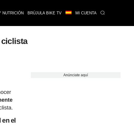
Y NUTRICIÓN
BRÚJULA BIKE TV
MI CUENTA
ciclista
Anúnciate aquí
nocer
mente
lista.
 en el