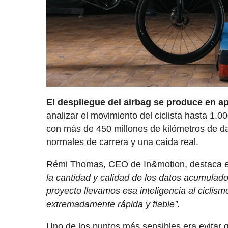
El despliegue del airbag se produce en 
analizar el movimiento del ciclista hasta 1.
con más de 450 millones de kilómetros de dat
normales de carrera y una caída real.
Rémi Thomas, CEO de In&motion, destaca el
la cantidad y calidad de los datos acumulad
proyecto llevamos esa inteligencia al ciclis
extremadamente rápida y fiable”.
Uno de los puntos más sensibles era evitar 