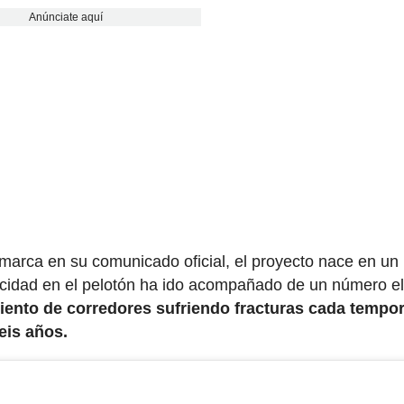
Anúnciate aquí
a marca en su comunicado oficial, el proyecto nace en un
ocidad en el pelotón ha ido acompañado de un número e
ciento de corredores sufriendo fracturas cada tempo
eis años.