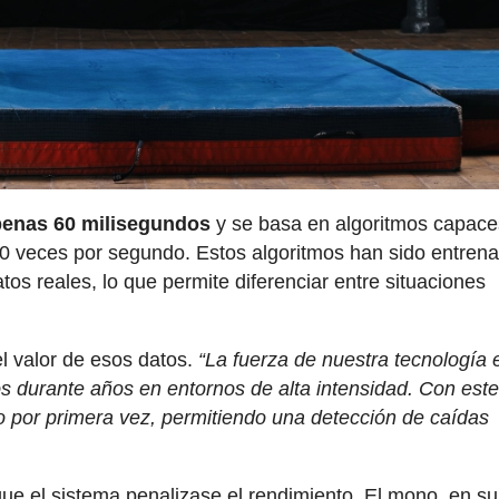
apenas 60 milisegundos
y se basa en algoritmos capace
000 veces por segundo. Estos algoritmos han sido entren
os reales, lo que permite diferenciar entre situaciones
 valor de esos datos.
“La fuerza de nuestra tecnología 
os durante años en entornos de alta intensidad. Con est
mo por primera vez, permitiendo una detección de caídas
que el sistema penalizase el rendimiento. El mono, en su