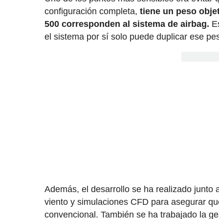
configuración completa,
tiene un peso obj
500 corresponden al sistema de airbag.
Es
el sistema por sí solo puede duplicar ese pe
Además, el desarrollo se ha realizado junto 
viento y simulaciones CFD para asegurar qu
convencional. También se ha trabajado la ges