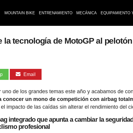
MOUNTAIN BIKE
ENTRENAMIENTO
MECÁNICA
EQUIPAMIENTO 
 la tecnología de MotoGP al pelotón 
pp
Email
ser uno de los grandes temas este año y acabamos de co
a conocer un mono de competición con airbag total
 impacto de las caídas sin alterar el rendimiento del cic
g integrado que apunta a cambiar la seguridad
clismo profesional