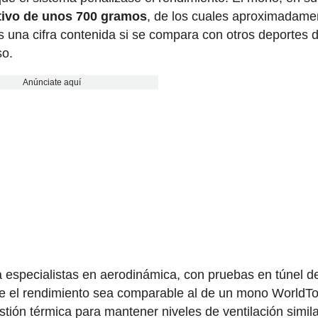
etivo de unos 700 gramos
, de los cuales aproximadame
 una cifra contenida si se compara con otros deportes 
so.
Anúnciate aquí
a especialistas en aerodinámica, con pruebas en túnel d
e el rendimiento sea comparable al de un mono WorldT
tión térmica para mantener niveles de ventilación simil