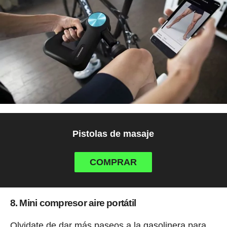
Pistolas de masaje
COMPRAR
8. Mini compresor aire portátil
Olvidate de dar más paseos a la gasolinera para