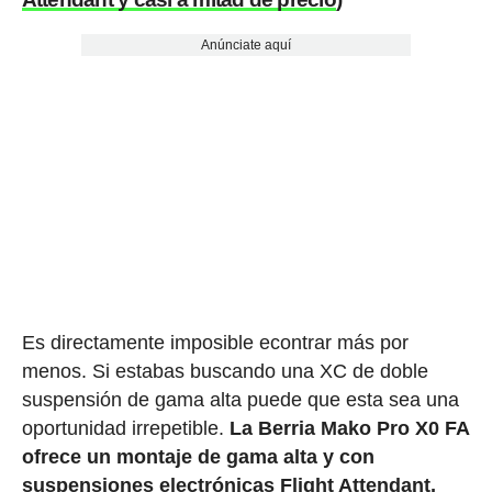
Anúnciate aquí
Es directamente imposible econtrar más por
menos. Si estabas buscando una XC de doble
suspensión de gama alta puede que esta sea una
oportunidad irrepetible.
La Berria Mako Pro X0 FA
ofrece un montaje de gama alta y con
suspensiones electrónicas Flight Attendant,