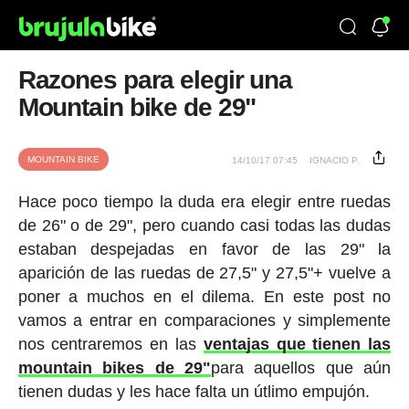
Razones para elegir una
Mountain bike de 29"
MOUNTAIN BIKE
14/10/17 07:45
IGNACIO P.
Hace poco tiempo la duda era elegir entre ruedas
de 26" o de 29", pero cuando casi todas las dudas
estaban despejadas en favor de las 29" la
aparición de las ruedas de 27,5" y 27,5"+ vuelve a
poner a muchos en el dilema. En este post no
vamos a entrar en comparaciones y simplemente
nos centraremos en las
ventajas que tienen las
mountain bikes de 29"
para aquellos que aún
tienen dudas y les hace falta un útlimo empujón.