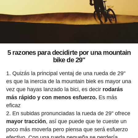
5 razones para decidirte por una mountain
bike de 29"
Quizás la principal ventaj de una rueda de 29"
es que la inercia de la mountain biek es mayor una
vez que hayas lanzado la bici, es decir
rodarás
más rápido y con menos esfuerzo.
Es más
eficaz
En subidas pronunciadas la rueda de 29" ofrece
mayor tracción
, así que puede que te cueste un
poco más moverla pero piensa que será esfuerzo
efectivo. Con una rueda pequeña se perdería