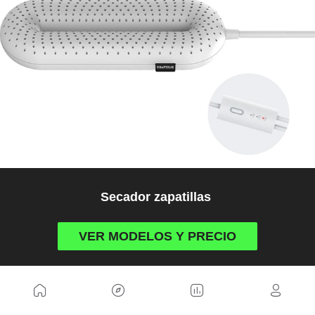
Secador zapatillas
VER MODELOS Y PRECIO
13. Gafas fotocromáticas