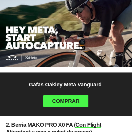
Gafas Oakley Meta Vanguard
COMPRAR
2. Berria MAKO PRO X0 FA (
Con Flight
Attendant y casi a mitad de precio
)