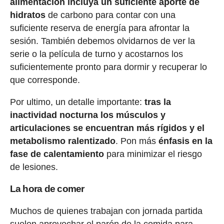
alimentación incluya un suficiente aporte de
hidratos
de carbono para contar con una
suficiente reserva de energía para afrontar la
sesión. También debemos olvidarnos de ver la
serie o la película de turno y acostarnos los
suficientemente pronto para dormir y recuperar lo
que corresponde.
Por ultimo, un detalle importante:
tras la
inactividad nocturna los músculos y
articulaciones se encuentran más rígidos y el
metabolismo ralentizado
. Pon más
énfasis en la
fase de calentamiento
para minimizar el riesgo
de lesiones.
La hora de comer
Muchos de quienes trabajan con jornada partida
suelen aprovechar el parón de la comida para