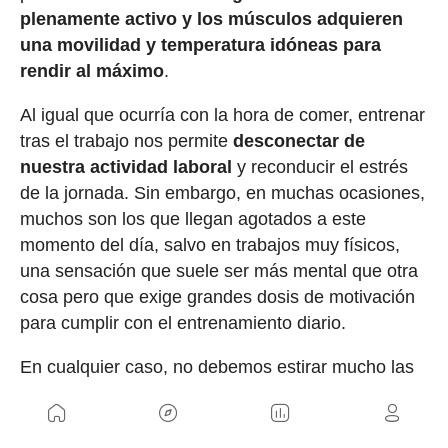
plenamente activo y los músculos adquieren
una movilidad y temperatura idóneas para
rendir al máximo
.
Al igual que ocurría con la hora de comer, entrenar
tras el trabajo nos permite
desconectar de
nuestra actividad laboral
y reconducir el estrés
de la jornada. Sin embargo, en muchas ocasiones,
muchos son los que llegan agotados a este
momento del día, salvo en trabajos muy físicos,
una sensación que suele ser más mental que otra
cosa pero que exige grandes dosis de motivación
para cumplir con el entrenamiento diario.
En cualquier caso, no debemos estirar mucho las
sesiones vespertinas ya que debemos dejar que el
organismo baje el nivel de activación tras entrenar
o es muy probable que nos encontremos con