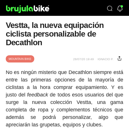
Vestta, la nueva equipación
ciclista personalizable de
Decathlon
MOUNTAIN BIKE
28/07/20 19:49
IGNACIO P.
No es ningún misterio que Decathlon siempre está
entre las primeras opciones de la mayoría de
ciclistas a la hora comprar equipamiento. Y es
justo del
feedback
de todos esos usuarios del que
surge la nueva colección Vestta, una gama
completa de ropa y complementos técnicos que
además se podrá personalizar, algo que
apreciarán las grupetas, equipos y clubes.