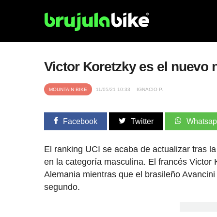
Victor Koretzky es el nuevo 
MOUNTAIN BIKE
11/05/21 10:33
IGNACIO P.
Facebook
Twitter
Whatsa
El ranking UCI se acaba de actualizar tras l
en la categoría masculina. El francés Victor 
Alemania mientras que el brasileño Avancini
segundo.