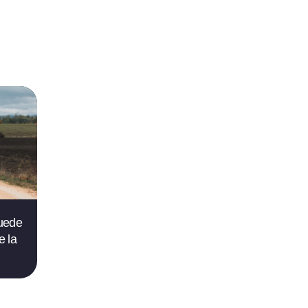
puede
e la