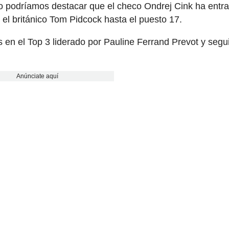
no podríamos destacar que el checo Ondrej Cink ha entr
 el británico Tom Pidcock hasta el puesto 17.
en el Top 3 liderado por Pauline Ferrand Prevot y segu
Anúnciate aquí