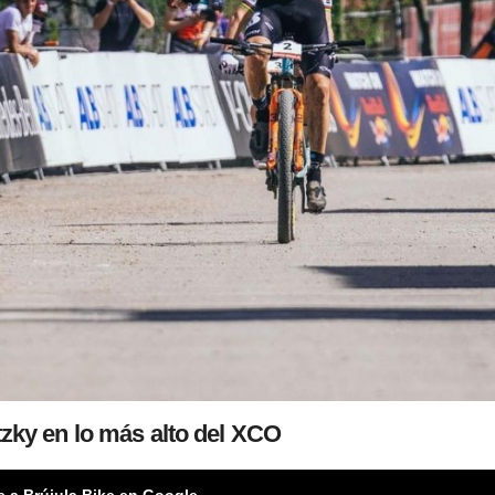
tzky en lo más alto del XCO
e a Brújula Bike en Google