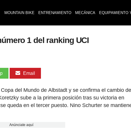
MOUNTAIN BIKE
ENTRENAMIENTO
MECÁNICA
EQUIPAMIENTO 
número 1 del ranking UCI
pp
Email
a Copa del Mundo de Albstadt y se confirma el cambio de
Koretzky sube a la primera posición tras su victoria en
 se queda en el tercer puesto. Nino Schurter se mantien
Anúnciate aquí