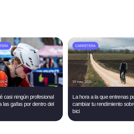
TERA
CARRETERA
026
18 may. 2026
é casi ningún profesional
La hora a la que entrenas 
a las gafas por dentro del
cambiar tu rendimiento sobr
bici