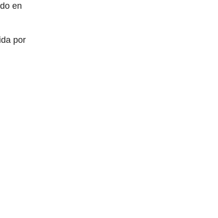
ado en
ida por