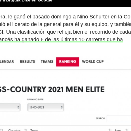
rrera, le ganó el pasado domingo a Nino Schurter en la Co
ó el liderato de la general para él y su equipo, y tambié
I. Una clasificación que refleja bien el recorrido de cad
rancés ha ganado 6 de las últimas 10 carreras que ha