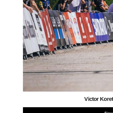
Victor Kore
Sigu