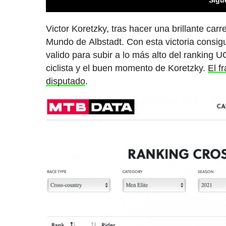
Victor Koretzky, tras hacer una brillante ca
Mundo de Albstadt. Con esta victoria consigui
valido para subir a lo más alto del ranking UC
ciclista y el buen momento de Koretzky.
El f
disputado
.