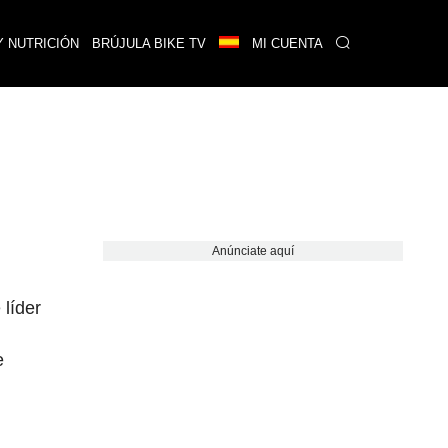
Y NUTRICIÓN
BRÚJULA BIKE TV
MI CUENTA
Anúnciate aquí
 líder
e