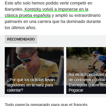
Este año solo hemos podido verle competir en
Banyoles.
Koretzky volvió a imponerse en la
clásica prueba española
y amplió su extraordinario
palmarés en una carrera que ha dominado durante
los últimos años.
RECOMENDADO
Así es la Specialized 
¿Por qué los ciclistas llevan
de contrarreloj con la
algodones en la nariz para
Evenepoel quiere des
calentar?
Pogacar
Todo parecía preparado para que el francés