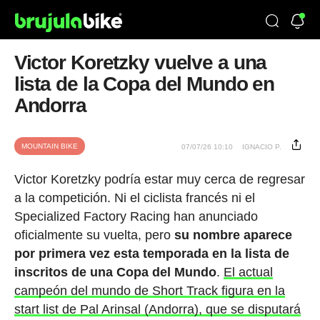
Victor Koretzky vuelve a una
lista de la Copa del Mundo en
Andorra
MOUNTAIN BIKE
07/07/26 10:10
IGNACIO P.
Victor Koretzky podría estar muy cerca de regresar
a la competición. Ni el ciclista francés ni el
Specialized Factory Racing han anunciado
oficialmente su vuelta, pero
su nombre aparece
por primera vez esta temporada en la lista de
inscritos de una Copa del Mundo
.
El actual
campeón del mundo de Short Track figura en la
start list de Pal Arinsal (Andorra), que se disputará