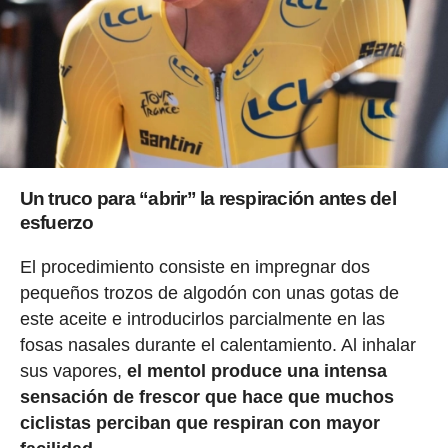
Un truco para “abrir” la respiración antes del
esfuerzo
El procedimiento consiste en impregnar dos
pequeños trozos de algodón con unas gotas de
este aceite e introducirlos parcialmente en las
fosas nasales durante el calentamiento. Al inhalar
sus vapores,
el mentol produce una intensa
sensación de frescor que hace que muchos
ciclistas perciban que respiran con mayor