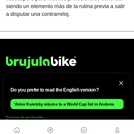
siendo un elemento más de la rutina previa a salir
a disputar una contrarreloj.
NOSOTROS
Do you prefer to read the English version?
Mapa del sitio
Aviso Legal
Victor Koretzky returns to a World Cup list in Andorra
Anúnciate con nosotros
Política de cookies
Política de privacidad
Contacto
Trabaja con nosotros