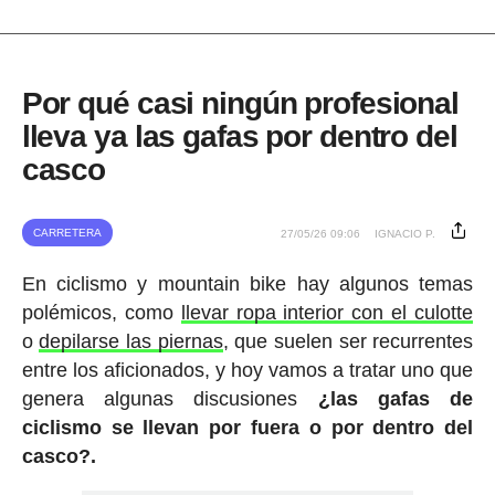
Por qué casi ningún profesional
lleva ya las gafas por dentro del
casco
CARRETERA
27/05/26 09:06
IGNACIO P.
En ciclismo y mountain bike hay algunos temas
polémicos, como
llevar ropa interior con el culotte
o
depilarse las piernas
, que suelen ser recurrentes
entre los aficionados, y hoy vamos a tratar uno que
genera algunas discusiones
¿las gafas de
ciclismo se llevan por fuera o por dentro del
casco?.