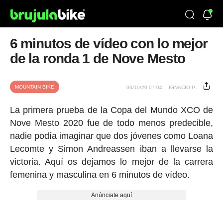
6 minutos de vídeo con lo mejor
de la ronda 1 de Nove Mesto
MOUNTAIN BIKE
06/10/20 07:04
IGNACIO P.
La primera prueba de la Copa del Mundo XCO de
Nove Mesto 2020 fue de todo menos predecible,
nadie podía imaginar que dos jóvenes como Loana
Lecomte y Simon Andreassen iban a llevarse la
victoria. Aquí os dejamos lo mejor de la carrera
femenina y masculina en 6 minutos de vídeo.
Anúnciate aquí