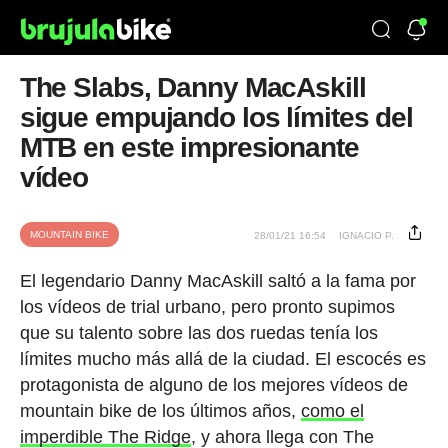
The Slabs, Danny MacAskill
sigue empujando los límites del
MTB en este impresionante
vídeo
MOUNTAIN BIKE
28/01/21 16:54
IGNACIO P.
El legendario Danny MacAskill saltó a la fama por
los vídeos de trial urbano, pero pronto supimos
que su talento sobre las dos ruedas tenía los
límites mucho más allá de la ciudad. El escocés es
protagonista de alguno de los mejores vídeos de
mountain bike de los últimos años,
como el
imperdible The Ridge
, y ahora llega con The