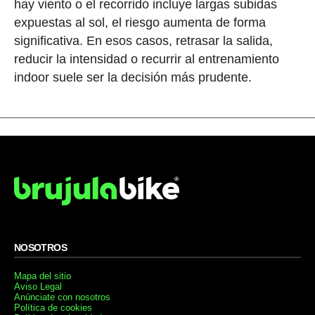
hay viento o el recorrido incluye largas subidas
expuestas al sol, el riesgo aumenta de forma
significativa. En esos casos, retrasar la salida,
reducir la intensidad o recurrir al entrenamiento
indoor suele ser la decisión más prudente.
NOSOTROS
Mapa del sitio
Aviso Legal
Anúnciate con nosotros
Política de cookies