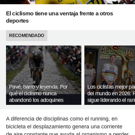
El ciclismo tiene una ventaja frente a otros
deportes
RECOMENDADO
Pavé, barro y leyenda. Por
Los ciclistas mejor p
qué el ciclismo nunca
del mundo en 2026: 
abandonó los adoquines
sigue liderando el ran
A diferencia de disciplinas como el running, en
bicicleta el desplazamiento genera una corriente
de aire constante que ayuda al organismo a perder