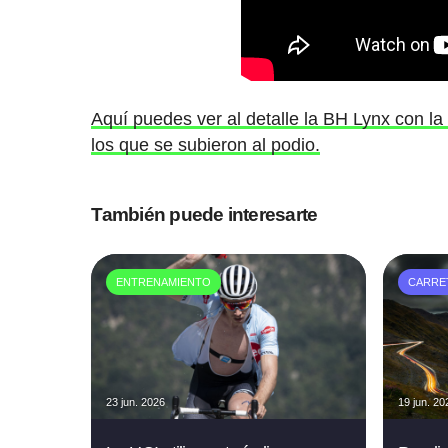
Aquí puedes ver al detalle la BH Lynx con la
los que se subieron al podio.
También puede interesarte
ENTRENAMIENTO
CARRE
23 jun. 2026
19 jun. 20