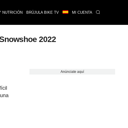
Y NUTRICIÓN
BRÚJULA BIKE TV
MI CUENTA
e Snowshoe 2022
Anúnciate aquí
ícil
 una