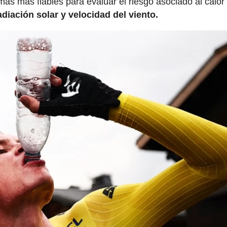
mas más fiables para evaluar el riesgo asociado al calor
iación solar y velocidad del viento.