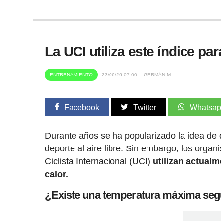
La UCI utiliza este índice pa
ENTRENAMIENTO
23/06/26 07:00
GERMÁN M.
Facebook
Twitter
Whatsa
Durante años se ha popularizado la idea de 
deporte al aire libre. Sin embargo, los orga
Ciclista Internacional (UCI)
utilizan actualm
calor.
¿Existe una temperatura máxima segur