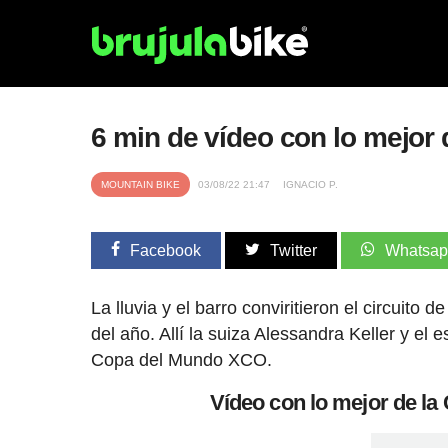
6 min de vídeo con lo mejo
MOUNTAIN BIKE
03/08/22 21:47
IGNACIO P.
Facebook
Twitter
Whatsa
La lluvia y el barro conviritieron el circuito
del año. Allí la suiza Alessandra Keller y e
Copa del Mundo XCO.
Vídeo con lo mejor de 