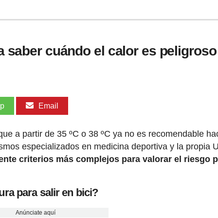
ra saber cuándo el calor es peligroso 
pp
Email
que a partir de 35 ºC o 38 ºC ya no es recomendable ha
nismos especializados en medicina deportiva y la propia 
ente criterios más complejos para valorar el riesgo 
a para salir en bici?
Anúnciate aquí