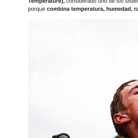
Temperature),
considerado uno de los siste
porque
combina temperatura, humedad, rad