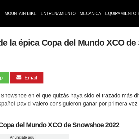
MOUNTAIN BIKE
ENTRENAMIENTO
MECÁNICA
EQUIPAMIENTO 
r de la épica Copa del Mundo XCO d
pp
Email
 de Snowshoe en el que quizás haya sido el trazado más dif
l español David Valero consiguieron ganar por primera vez
la Copa del Mundo XCO de Snowshoe 2022
Anúnciate aquí