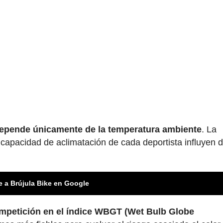
 depende únicamente de la temperatura ambiente
. La
a capacidad de aclimatación de cada deportista influyen 
e a Brújula Bike en Google
mpetición en el índice WBGT (Wet Bulb Globe