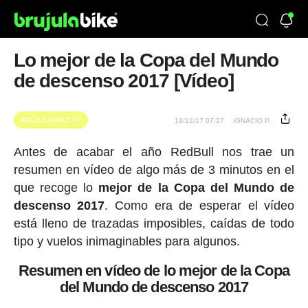
Lo mejor de la Copa del Mundo
de descenso 2017 [Vídeo]
BRÚJULA BIKE TV
19/12/17 07:27
IGNACIO P.
Antes de acabar el año RedBull nos trae un
resumen en vídeo de algo más de 3 minutos en el
que recoge lo
mejor de la Copa del Mundo de
descenso 2017
. Como era de esperar el vídeo
está lleno de trazadas imposibles, caídas de todo
tipo y vuelos inimaginables para algunos.
Resumen en vídeo de lo mejor de la Copa
del Mundo de descenso 2017