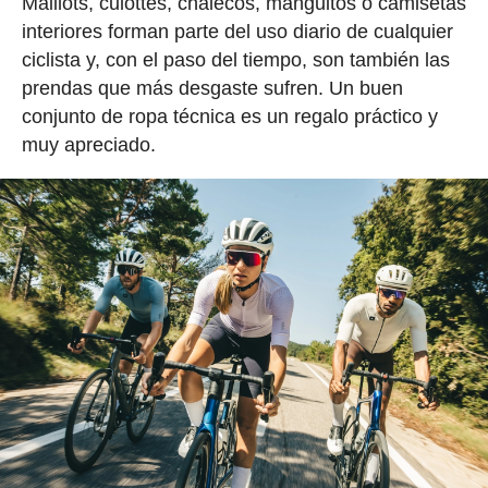
Maillots, culottes, chalecos, manguitos o camisetas
interiores forman parte del uso diario de cualquier
ciclista y, con el paso del tiempo, son también las
prendas que más desgaste sufren. Un buen
conjunto de ropa técnica es un regalo práctico y
muy apreciado.