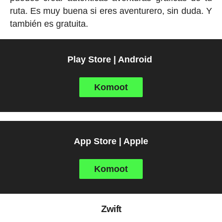
ruta. Es muy buena si eres aventurero, sin duda. Y
también es gratuita.
Play Store | Android
Komoot
App Store | Apple
Komoot
Zwift