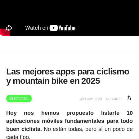
Las mejores apps para ciclismo
y mountain bike en 2025
DESTACADO
30/11/25 08:30
SERGIO P.
Hoy nos hemos propuesto listarte 10
aplicaciones móviles fundamentales para todo
buen ciclista.
No están todas, pero sí un poco de
cada tipo.