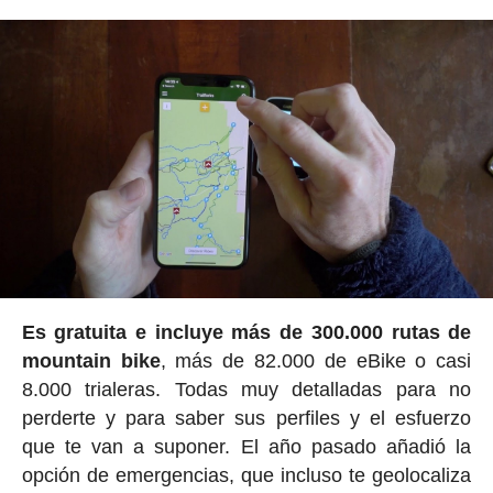
Es gratuita e incluye más de 300.000 rutas de
mountain bike
, más de 82.000 de eBike o casi
8.000 trialeras. Todas muy detalladas para no
perderte y para saber sus perfiles y el esfuerzo
que te van a suponer. El año pasado añadió la
opción de emergencias, que incluso te geolocaliza