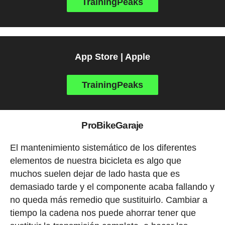
TrainingPeaks
App Store | Apple
TrainingPeaks
ProBikeGaraje
El mantenimiento sistemático de los diferentes
elementos de nuestra bicicleta es algo que
muchos suelen dejar de lado hasta que es
demasiado tarde y el componente acaba fallando y
no queda más remedio que sustituirlo. Cambiar a
tiempo la cadena nos puede ahorrar tener que