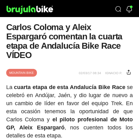
Carlos Coloma y Aleix
Espargaró comentan la cuarta
etapa de Andalucía Bike Race
VÍDEO
MOUNTAIN BIKE
02/03/17 08:34
IGNACIO P.
La
cuarta etapa de esta Andalucía Bike Race
se
celebró en Andújar, Jaén, y dio lugar de nuevo a
un cambio de líder en favor del equipo Trek. En
esta ocasión tenemos la oportunidad de que
Carlos Coloma y
el piloto profesional de Moto
GP, Aleix Espargaró
, nos cuenten todos los
detalles de esta etapa.