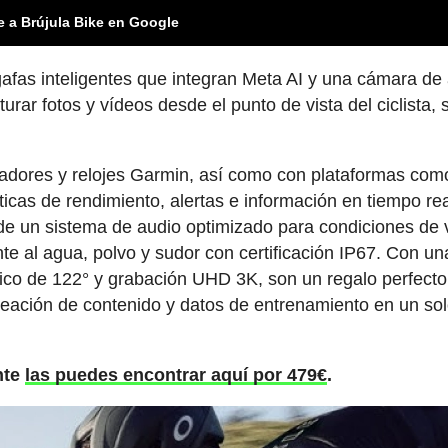
e a Brújula Bike en Google
fas inteligentes que integran Meta AI y una cámara de
rar fotos y vídeos desde el punto de vista del ciclista, 
tadores y relojes Garmin, así como con plataformas com
icas de rendimiento, alertas e información en tiempo re
de un sistema de audio optimizado para condiciones de 
te al agua, polvo y sudor con certificación IP67. Con un
co de 122° y grabación UHD 3K, son un regalo perfecto
reación de contenido y datos de entrenamiento en un so
nte
las puedes encontrar aquí por 479€
.