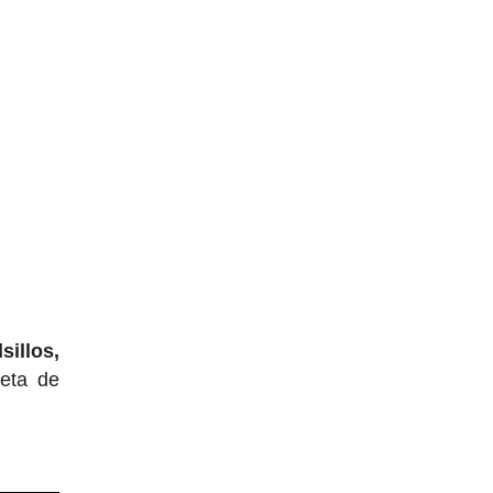
sillos,
leta de