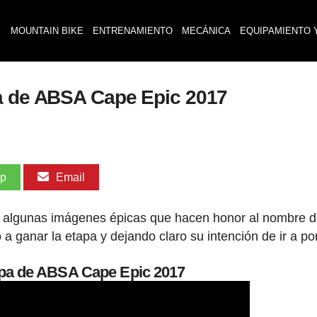
MOUNTAIN BIKE
ENTRENAMIENTO
MECÁNICA
EQUIPAMIENTO 
pa de ABSA Cape Epic 2017
pp
Email
 algunas imágenes épicas que hacen honor al nombre d
a ganar la etapa y dejando claro su intención de ir a po
apa de ABSA Cape Epic 2017