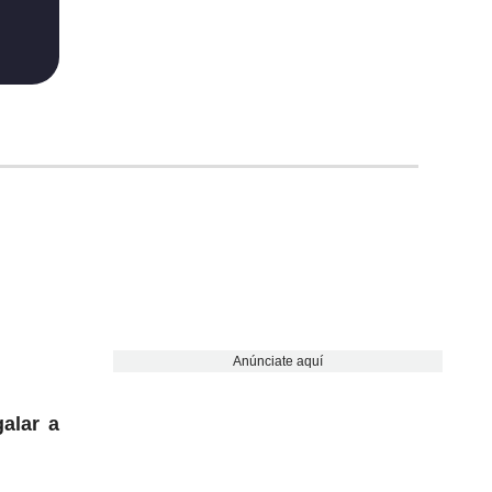
Anúnciate aquí
galar a