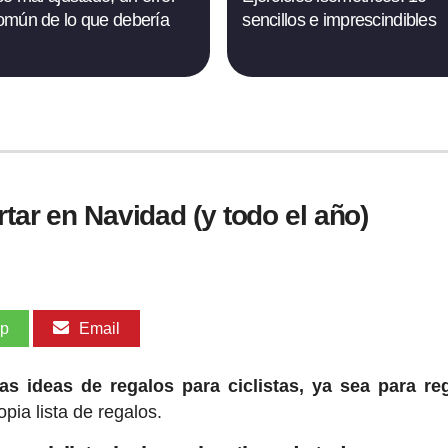
mún de lo que debería
sencillos e imprescindibles
rtar en Navidad (y todo el año)
pp
Email
s ideas de regalos para ciclistas, ya sea para re
pia lista de regalos.