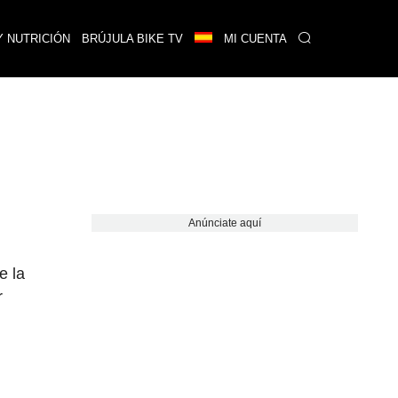
Y NUTRICIÓN
BRÚJULA BIKE TV
MI CUENTA
Anúnciate aquí
e la
r