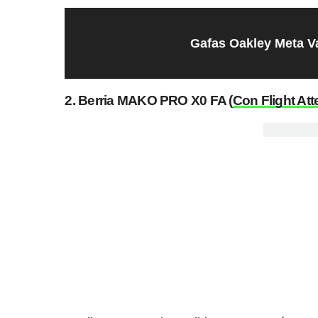
Gafas Oakley Meta 
2. Berria MAKO PRO X0 FA (
Con Flight Att