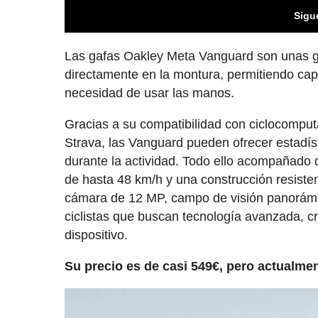
Sigu
Las gafas Oakley Meta Vanguard son unas ga
directamente en la montura, permitiendo captu
necesidad de usar las manos.
Gracias a su compatibilidad con ciclocompu
Strava, las Vanguard pueden ofrecer estadíst
durante la actividad. Todo ello acompañado 
de hasta 48 km/h y una construcción resisten
cámara de 12 MP, campo de visión panorámi
ciclistas que buscan tecnología avanzada, c
dispositivo.
Su precio es de casi 549€, pero actualme