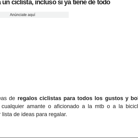
 un ciclista, incluso si ya tiene de todo
Anúnciate aquí
deas de
regalos ciclis
tas para todos los gustos y bol
cualquier amante o aficionado a la mtb o a la bicic
 lista de ideas para regalar.