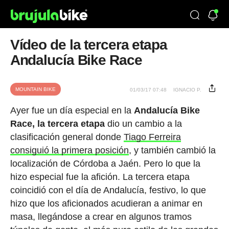
Vídeo de la tercera etapa
Andalucía Bike Race
MOUNTAIN BIKE
01/03/17 07:48
IGNACIO P.
Ayer fue un día especial en la
Andalucía Bike
Race, la tercera etapa
dio un cambio a la
clasificación general donde
Tiago Ferreira
consiguió la primera posición
, y también cambió la
localización de Córdoba a Jaén. Pero lo que la
hizo especial fue la afición. La tercera etapa
coincidió con el día de Andalucía, festivo, lo que
hizo que los aficionados acudieran a animar en
masa, llegándose a crear en algunos tramos