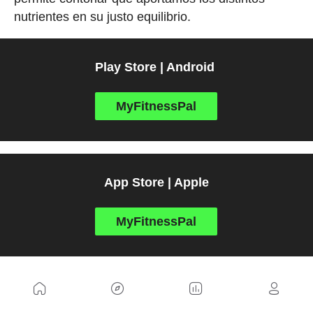
nutrientes en su justo equilibrio.
Play Store | Android
MyFitnessPal
App Store | Apple
MyFitnessPal
Primeros Auxilios - Cruz Roja
Tenes conocimientos de primeros auxilios puede