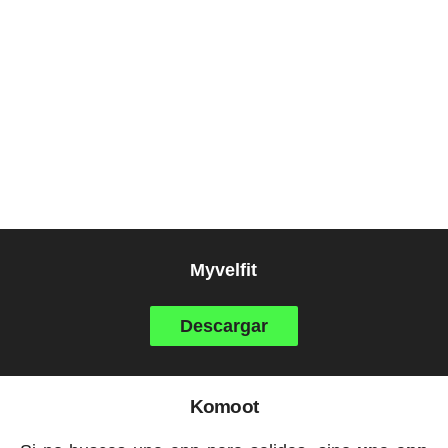
Myvelfit
Descargar
Komoot