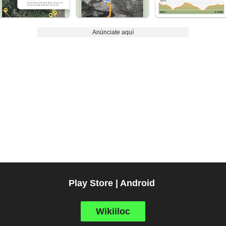
Anúnciate aquí
Play Store | Android
Wikiiloc