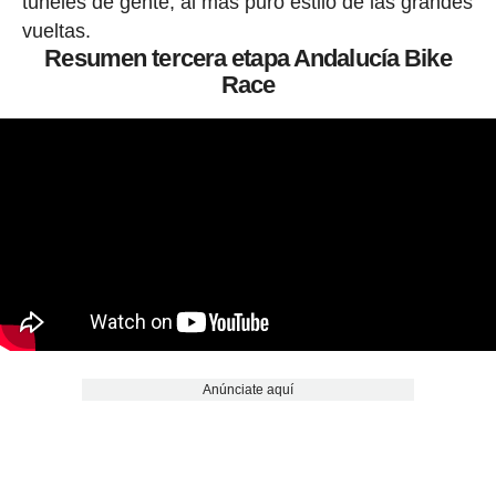
túneles de gente, al más puro estilo de las grandes
vueltas.
Resumen tercera etapa Andalucía Bike
Race
Anúnciate aquí