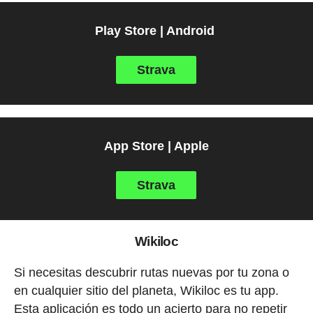
Play Store | Android
Strava
App Store | Apple
Strava
Wikiloc
Si necesitas descubrir rutas nuevas por tu zona o
en cualquier sitio del planeta, Wikiloc es tu app.
Esta aplicación es todo un acierto para no repetir