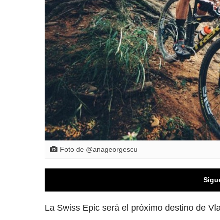
Foto de @anageorgescu
Sigu
La Swiss Epic será el próximo destino de Vl