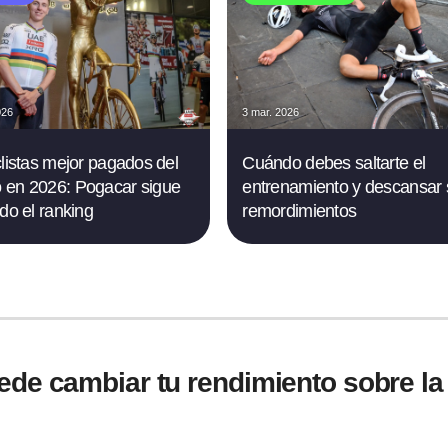
026
3 mar. 2026
clistas mejor pagados del
Cuándo debes saltarte el
en 2026: Pogacar sigue
entrenamiento y descansar 
ndo el ranking
remordimientos
ede cambiar tu rendimiento sobre la 