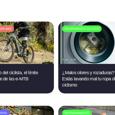
IN BIKE
EQUIPAMIENTO CICLISTA
026
3 abr. 2026
 del ciclista, el límite
¿Malos olores y rozaduras?
ble de las e-MTB
Estás lavando mal tu ropa d
ciclismo
TERA
ENTRENAMIENTO