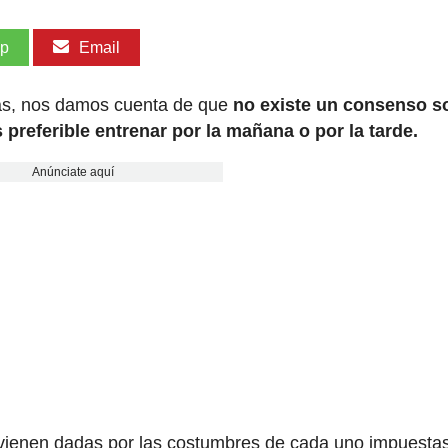
pp
Email
stas, nos damos cuenta de que
no existe un consenso s
s preferible entrenar por la mañana o por la tarde.
Anúnciate aquí
s vienen dadas por las costumbres de cada uno impuesta