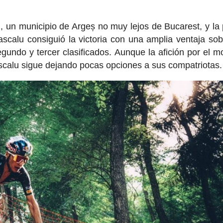
 un municipio de Argeș no muy lejos de Bucarest, y la
ascalu consiguió la victoria con una amplia ventaja so
undo y tercer clasificados. Aunque la afición por el m
Dascalu sigue dejando pocas opciones a sus compatriotas.