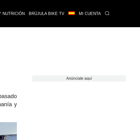
Y NUTRICIÓN
BRÚJULA BIKE TV
MI CUENTA
Anúnciate aquí
 pasado
manía y