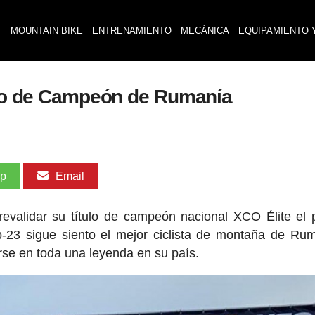
MOUNTAIN BIKE
ENTRENAMIENTO
MECÁNICA
EQUIPAMIENTO 
tulo de Campeón de Rumanía
pp
Email
 revalidar su título de campeón nacional XCO Élite el
23 sigue siento el mejor ciclista de montaña de Ru
rse en toda una leyenda en su país.